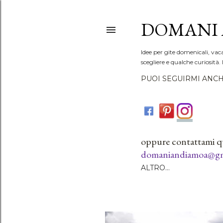
DOMANI 
Idee per gite domenicali, vac
scegliere e qualche curiosità. 
PUOI SEGUIRMI ANCH
oppure contattami q
domaniandiamoa@gm
ALTRO…