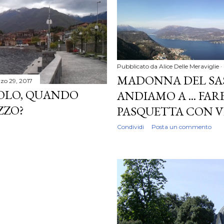
Pubblicato da
Alice Delle Meraviglie
MADONNA DEL SA
zo 29, 2017
SOLO, QUANDO
ANDIAMO A ... FAR
ZZO?
PASQUETTA CON V
Condividi
Posta un commento