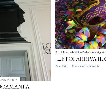
Pubblicato da
Alice Delle Meraviglie
.....E POI ARRIVA 
Condividi
Posta un commento
raio 12, 2017
 DOAMANI A