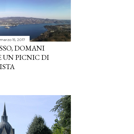
marzo 15, 2017
SSO, DOMANI
E UN PICNIC DI
ISTA