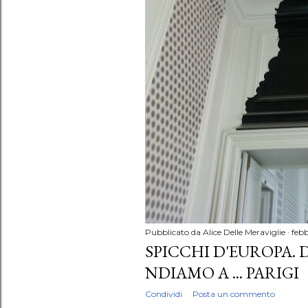
Pubblicato da
Alice Delle Meraviglie
febb
SPICCHI D'EUROPA.
NDIAMO A ... PARIGI
Condividi
Posta un commento