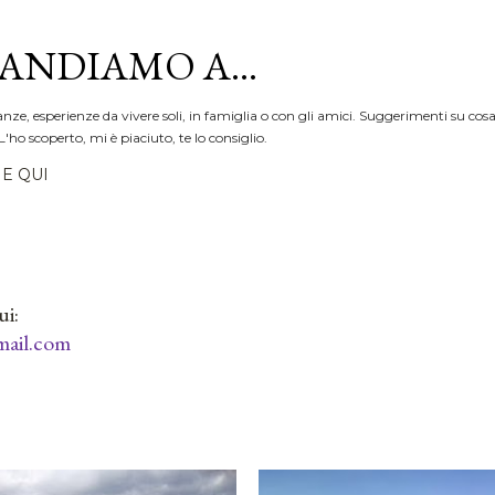
Passa ai contenuti principali
ANDIAMO A...
anze, esperienze da vivere soli, in famiglia o con gli amici. Suggerimenti su cosa
L'ho scoperto, mi è piaciuto, te lo consiglio.
E QUI
ui:
ail.com