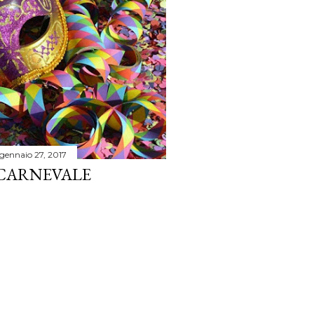
gennaio 27, 2017
IL CARNEVALE