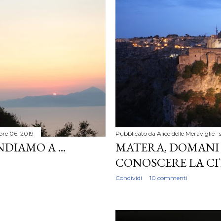
bre 06, 2019
Pubblicato da
Alice delle Meraviglie
DIAMO A ...
MATERA, DOMANI
CONOSCERE LA CIT
Condividi
10 commenti