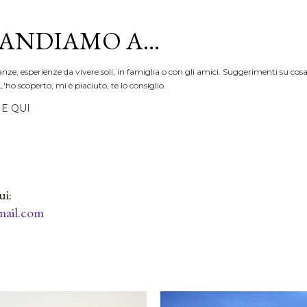
Passa ai contenuti principali
ANDIAMO A...
anze, esperienze da vivere soli, in famiglia o con gli amici. Suggerimenti su cosa
L'ho scoperto, mi è piaciuto, te lo consiglio.
E QUI
ui:
ail.com