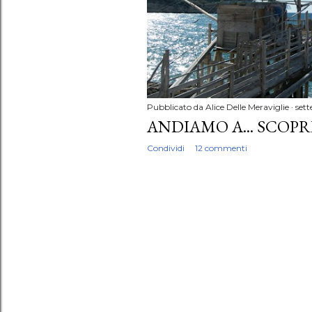
Pubblicato da
Alice Delle Meraviglie
sett
ANDIAMO A... SCOP
Condividi
12 commenti