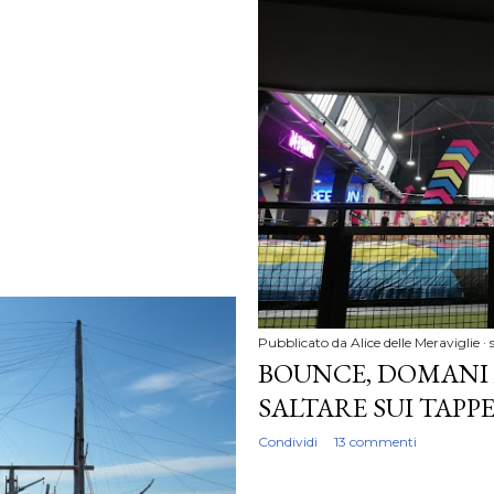
Pubblicato da
Alice delle Meraviglie
BOUNCE, DOMANI A
SALTARE SUI TAPPE
Condividi
13 commenti