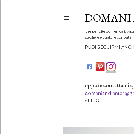
DOMANI 
Idee per gite domenicali, vac
scegliere e qualche curiosità. 
PUOI SEGUIRMI ANCH
oppure contattami q
domaniandiamoa@gm
ALTRO…