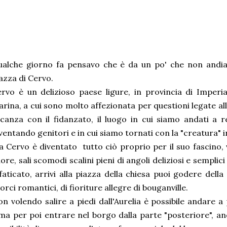
alche giorno fa pensavo che è da un po' che non andia
azza di Cervo.
rvo è un delizioso paese ligure, in provincia di Impe
rina, a cui sono molto affezionata per questioni legate all
canza con il fidanzato, il luogo in cui siamo andati a
ventando genitori e in cui siamo tornati con la "creatura" i
 Cervo è diventato tutto ciò proprio per il suo fascino, 
ore, sali scomodi scalini pieni di angoli deliziosi e sempli
faticato, arrivi alla piazza della chiesa puoi godere della
orci romantici, di fioriture allegre di bouganville.
n volendo salire a piedi dall'Aurelia è possibile andare a
ma per poi entrare nel borgo dalla parte "posteriore", an