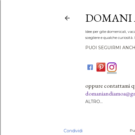
DOMANI 
Idee per gite domenicali, vac
scegliere e qualche curiosità. 
PUOI SEGUIRMI ANCH
oppure contattami q
domaniandiamoa@gm
ALTRO…
Condividi
Pu