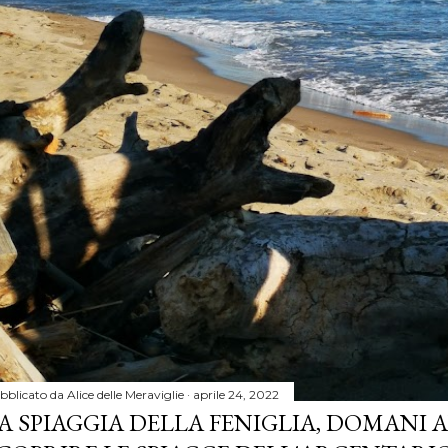
bblicato da
Alice delle Meraviglie
aprile 24, 2022
A SPIAGGIA DELLA FENIGLIA, DOMANI A