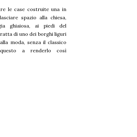
re le case costruite una in
sciare spazio alla chiesa,
a ghiaiosa, ai piedi del
ratta di uno dei borghi liguri
alla moda, senza il classico
uesto a renderlo così