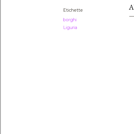
A
Etichette
borghi
Liguria