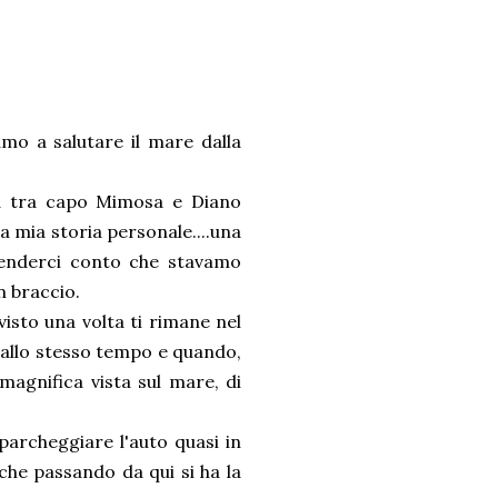
mo a salutare il mare dalla
ria tra capo Mimosa e Diano
a mia storia personale....una
 renderci conto che stavamo
n braccio.
visto una volta ti rimane nel
ci allo stesso tempo e quando,
 magnifica vista sul mare, di
 parcheggiare l'auto quasi in
che passando da qui si ha la