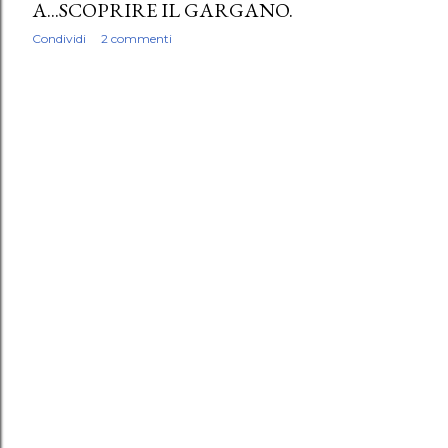
A...SCOPRIRE IL GARGANO.
Condividi
2 commenti