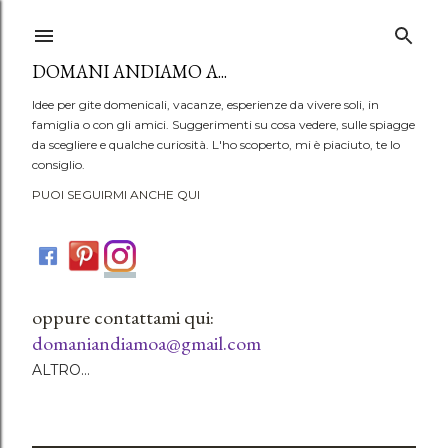
Passa ai contenuti principali
DOMANI ANDIAMO A...
Idee per gite domenicali, vacanze, esperienze da vivere soli, in
famiglia o con gli amici. Suggerimenti su cosa vedere, sulle spiagge
da scegliere e qualche curiosità. L'ho scoperto, mi è piaciuto, te lo
consiglio.
PUOI SEGUIRMI ANCHE QUI
oppure contattami qui:
domaniandiamoa@gmail.com
ALTRO…