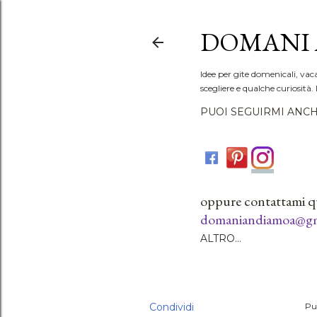
DOMANI 
Idee per gite domenicali, vac
scegliere e qualche curiosità. 
PUOI SEGUIRMI ANCH
oppure contattami q
domaniandiamoa@gm
ALTRO…
Condividi
Pu