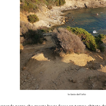
la baia dall'alto
ggenda narra che questo luogo fosse un tempo abitato da