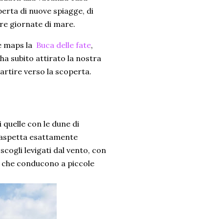
erta di nuove spiagge, di
stre giornate di mare.
le maps la
Buca delle fate
,
ha subito attirato la nostra
partire verso la scoperta.
quelle con le dune di
i aspetta esattamente
scogli levigati dal vento, con
ri che conducono a piccole