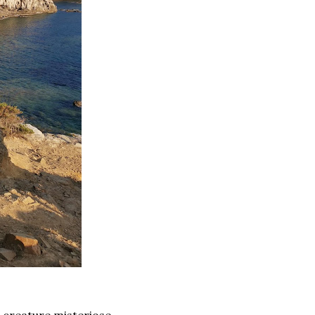
 creature misteriose,