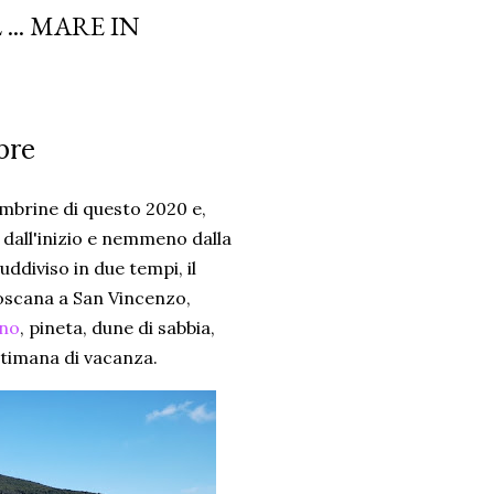
.. MARE IN
bre
embrine di questo 2020 e,
 dall'inizio e nemmeno dalla
uddiviso in due tempi, il
Toscana a San Vincenzo,
ano
, pineta, dune di sabbia,
ttimana di vacanza.