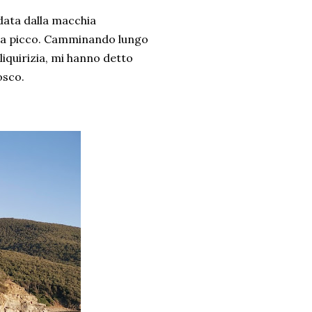
data dalla macchia
re a picco. Camminando lungo
liquirizia, mi hanno detto
nosco.