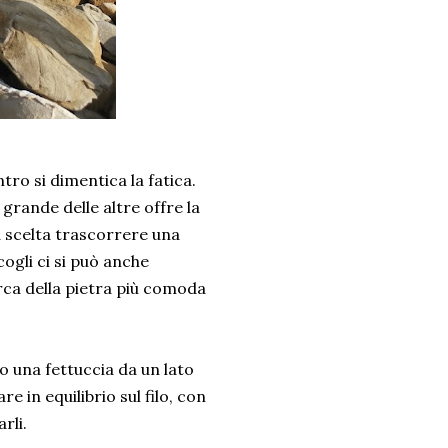
tro si dimentica la fatica.
 grande delle altre offre la
ma scelta trascorrere una
ogli ci si può anche
cerca della pietra più comoda
o una fettuccia da un lato
 in equilibrio sul filo, con
arli.