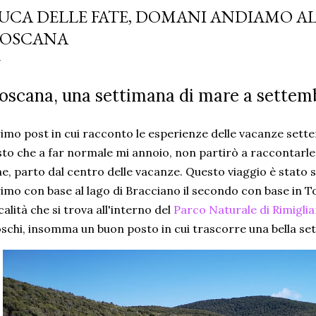
UCA DELLE FATE, DOMANI ANDIAMO AL .
OSCANA
oscana, una settimana di mare a settem
imo post in cui racconto le esperienze delle vacanze sett
sto che a far normale mi annoio, non partirò a raccontarle
ne, parto dal centro delle vacanze. Questo viaggio è stato s
imo con base al lago di Bracciano il secondo con base in 
calità che si trova all'interno del
Parco Naturale di Rimigli
schi, insomma un buon posto in cui trascorre una bella se