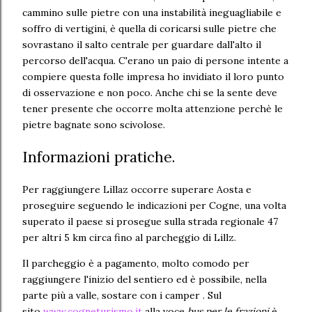
cammino sulle pietre con una instabilità ineguagliabile e
soffro di vertigini, è quella di coricarsi sulle pietre che
sovrastano il salto centrale per guardare dall'alto il
percorso dell'acqua. C'erano un paio di persone intente a
compiere questa folle impresa ho invidiato il loro punto
di osservazione e non poco. Anche chi se la sente deve
tener presente che occorre molta attenzione perchè le
pietre bagnate sono scivolose.
Informazioni pratiche.
Per raggiungere Lillaz occorre superare Aosta e
proseguire seguendo le indicazioni per Cogne, una volta
superato il paese si prosegue sulla strada regionale 47
per altri 5 km circa fino al parcheggio di Lillz.
Il parcheggio è a pagamento, molto comodo per
raggiungere l'inizio del sentiero ed è possibile, nella
parte più a valle, sostare con i camper . Sul
sito
www.cogneturismo.it
alla voce
bus per le frazioni
è