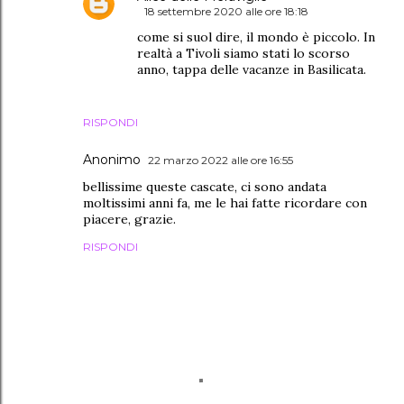
18 settembre 2020 alle ore 18:18
come si suol dire, il mondo è piccolo. In
realtà a Tivoli siamo stati lo scorso
anno, tappa delle vacanze in Basilicata.
RISPONDI
Anonimo
22 marzo 2022 alle ore 16:55
bellissime queste cascate, ci sono andata
moltissimi anni fa, me le hai fatte ricordare con
piacere, grazie.
RISPONDI