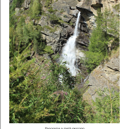
Panorama a metà percorso