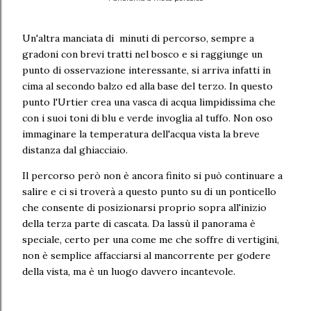
Un'altra manciata di minuti di percorso, sempre a
gradoni con brevi tratti nel bosco e si raggiunge un
punto di osservazione interessante, si arriva infatti in
cima al secondo balzo ed alla base del terzo. In questo
punto l'Urtier crea una vasca di acqua limpidissima che
con i suoi toni di blu e verde invoglia al tuffo. Non oso
immaginare la temperatura dell'acqua vista la breve
distanza dal ghiacciaio.
Il percorso però non è ancora finito si può continuare a
salire e ci si troverà a questo punto su di un ponticello
che consente di posizionarsi proprio sopra all'inizio
della terza parte di cascata. Da lassù il panorama è
speciale, certo per una come me che soffre di vertigini,
non è semplice affacciarsi al mancorrente per godere
della vista, ma è un luogo davvero incantevole.