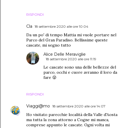
RISPONDI
Cla
18 settembre 2020 alle ore 10:04
Da un po' di tempo Mattia mi vuole portare nel
Parco del Gran Paradiso. Bellissime queste
cascate, mi segno tutto
Alice Delle Meraviglie
18 settembre 2020 alle ore 11:19
Le cascate sono una delle bellezze del
parco, occhi e cuore avranno il loro da
fare 😜
RISPONDI
Viaggi@mo
18 settembre 2020 alle ore 14:07
Ho visitato parecchie località della Valle d'Aosta
ma tutta la zona attorno a Cogne mi manca,
comprese appunto le cascate. Ogni volta mi