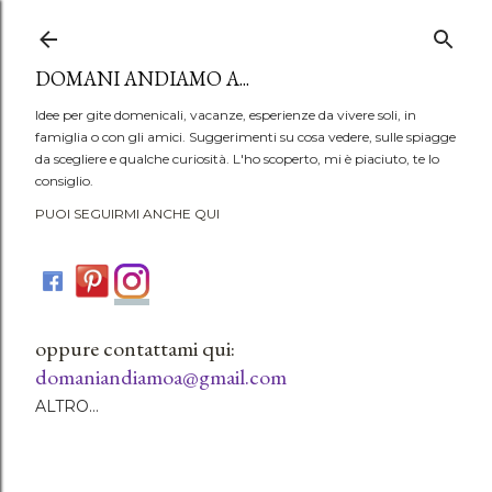
Passa ai contenuti principali
DOMANI ANDIAMO A...
Idee per gite domenicali, vacanze, esperienze da vivere soli, in
famiglia o con gli amici. Suggerimenti su cosa vedere, sulle spiagge
da scegliere e qualche curiosità. L'ho scoperto, mi è piaciuto, te lo
consiglio.
PUOI SEGUIRMI ANCHE QUI
oppure contattami qui:
domaniandiamoa@gmail.com
ALTRO…