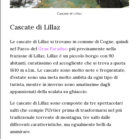
Cascate di Lillaz
Cascate di Lillaz
Le cascate di Lillaz si trovano in comune di Cogne, quindi
nel Parco del
Gran Paradiso
più precisamente nella
frazione di Lillaz. Lillaz è un piccolo borgo con 90
abitanti, curatissimo ed accogliente che si trova a quota
1610 m s.l.m.. Le cascate sono molto note e frequentate,
d'estate sono una meta molto ambita da ogni tipo di
turista, mentre in inverno sono amatissime dagli
appassionati della scalata su ghiaccio.
Le cascate di Lillaz sono composte da tre spettacolari
salti che compie l'Urtier prima di trasformarsi nel più
tradizionale torrente di montagna, tre salti dalle
differenti caratteristiche, ma egualmente belli da
ammirare.