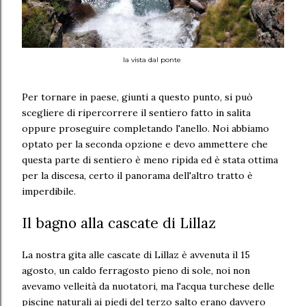
la vista dal ponte
Per tornare in paese, giunti a questo punto, si può
scegliere di ripercorrere il sentiero fatto in salita
oppure proseguire completando l'anello. Noi abbiamo
optato per la seconda opzione e devo ammettere che
questa parte di sentiero è meno ripida ed è stata ottima
per la discesa, certo il panorama dell'altro tratto è
imperdibile.
Il bagno alla cascate di Lillaz
La nostra gita alle cascate di Lillaz è avvenuta il 15
agosto, un caldo ferragosto pieno di sole, noi non
avevamo velleità da nuotatori, ma l'acqua turchese delle
piscine naturali ai piedi del terzo salto erano davvero