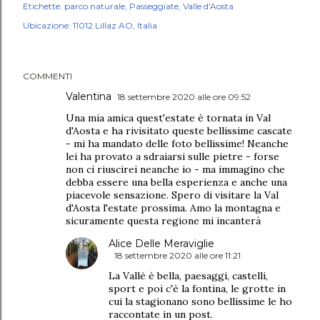
Etichette:
parco naturale
Passeggiate
Valle d'Aosta
Ubicazione:
11012 Lillaz AO, Italia
COMMENTI
Valentina
18 settembre 2020 alle ore 09:52
Una mia amica quest'estate è tornata in Val
d'Aosta e ha rivisitato queste bellissime cascate
- mi ha mandato delle foto bellissime! Neanche
lei ha provato a sdraiarsi sulle pietre - forse
non ci riuscirei neanche io - ma immagino che
debba essere una bella esperienza e anche una
piacevole sensazione. Spero di visitare la Val
d'Aosta l'estate prossima. Amo la montagna e
sicuramente questa regione mi incanterà
Alice Delle Meraviglie
18 settembre 2020 alle ore 11:21
La Vallè è bella, paesaggi, castelli,
sport e poi c'è la fontina, le grotte in
cui la stagionano sono bellissime le ho
raccontate in un post.