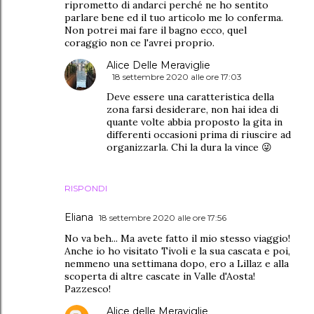
riprometto di andarci perché ne ho sentito
parlare bene ed il tuo articolo me lo conferma.
Non potrei mai fare il bagno ecco, quel
coraggio non ce l'avrei proprio.
Alice Delle Meraviglie
18 settembre 2020 alle ore 17:03
Deve essere una caratteristica della
zona farsi desiderare, non hai idea di
quante volte abbia proposto la gita in
differenti occasioni prima di riuscire ad
organizzarla. Chi la dura la vince 😜
RISPONDI
Eliana
18 settembre 2020 alle ore 17:56
No va beh... Ma avete fatto il mio stesso viaggio!
Anche io ho visitato Tivoli e la sua cascata e poi,
nemmeno una settimana dopo, ero a Lillaz e alla
scoperta di altre cascate in Valle d'Aosta!
Pazzesco!
Alice delle Meraviglie