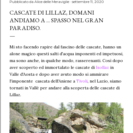
Pubblicato da
Alice delle Meraviglie
settembre 11, 2020
CASCATE DI LILLAZ, DOMANI
ANDIAMO A ... SPASSO NEL GRAN
PARADISO.
Mi sto facendo rapire dal fascino delle cascate, hanno un
alone magico questi salti d'acqua imponenti ed impetuosi,
ma sono anche, in qualche modo, rasserenanti. Così dopo
aver scoperto ed immortalato le cascate di
Isollaz
in
Valle d'Aosta e dopo aver avuto modo si ammirare
l'imponente cascata dell'Aniene a
Tivoli
, nel Lazio, siamo
tornati in Vallè per andare alla scoperta delle cascate di
Lillaz.