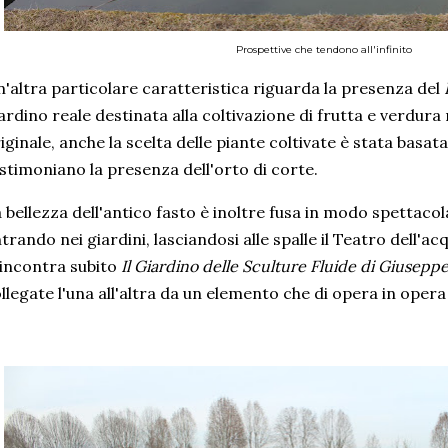
Prospettive che tendono all'infinito
'altra particolare caratteristica riguarda la presenza del
ardino reale destinata alla coltivazione di frutta e verdura
iginale, anche la scelta delle piante coltivate è stata bas
stimoniano la presenza dell'orto di corte.
 bellezza dell'antico fasto è inoltre fusa in modo spettac
trando nei giardini, lasciandosi alle spalle il Teatro dell'a
 incontra subito
Il Giardino delle Sculture Fluide di Giusep
llegate l'una all'altra da un elemento che di opera in ope