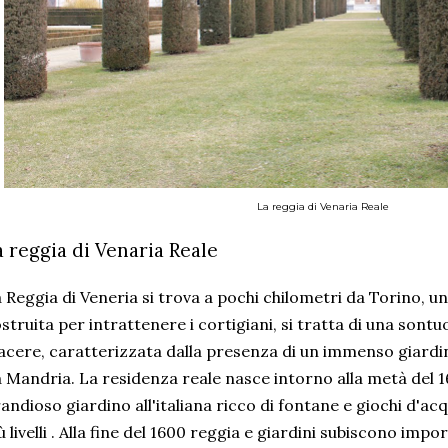
La reggia di Venaria Reale
a reggia di Venaria Reale
 Reggia di Veneria si trova a pochi chilometri da Torino, un
struita per intrattenere i cortigiani, si tratta di una sontu
acere, caratterizzata dalla presenza di un immenso giardi
 Mandria. La residenza reale nasce intorno alla metà del 
andioso giardino all'italiana ricco di fontane e giochi d'ac
ù livelli . Alla fine del 1600 reggia e giardini subiscono im