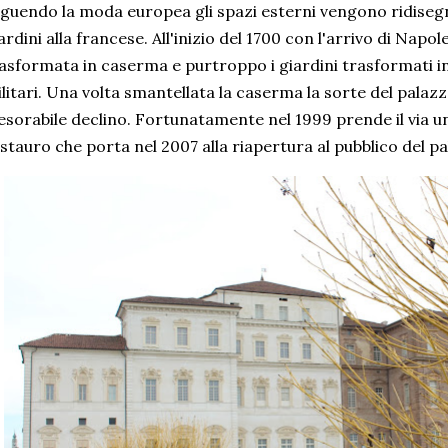
guendo la moda europea gli spazi esterni vengono ridisegn
ardini alla francese. All'inizio del 1700 con l'arrivo di Napol
asformata in caserma e purtroppo i giardini trasformati in
litari. Una volta smantellata la caserma la sorte del pala
esorabile declino. Fortunatamente nel 1999 prende il via 
stauro che porta nel 2007 alla riapertura al pubblico del p