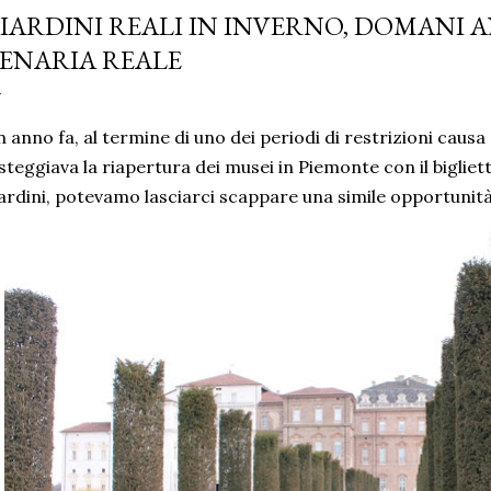
IARDINI REALI IN INVERNO, DOMANI AN
ENARIA REALE
 anno fa, al termine di uno dei periodi di restrizioni causa 
steggiava la riapertura dei musei in Piemonte con il biglietto
ardini, potevamo lasciarci scappare una simile opportuni