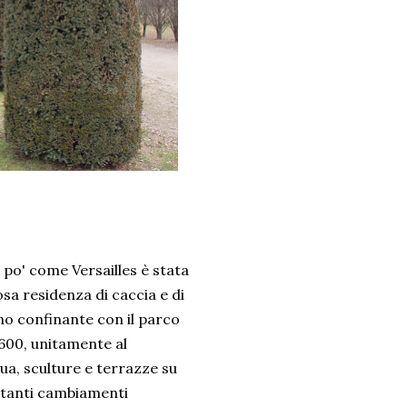
 po' come Versailles è stata
osa residenza di caccia e di
no confinante con il parco
1600, unitamente al
qua, sculture e terrazze su
portanti cambiamenti