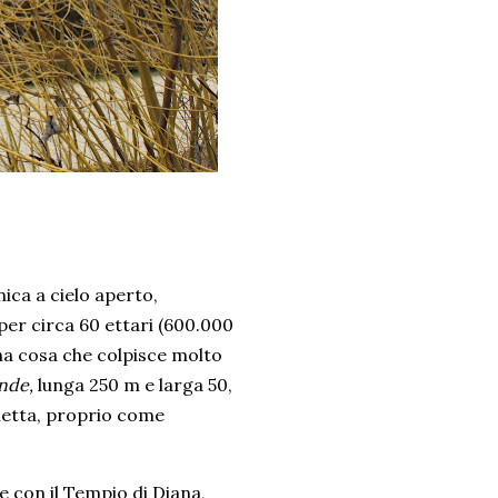
ica a cielo aperto,
per circa 60 ettari (600.000
 Una cosa che colpisce molto
ande,
lunga 250 m e larga 50,
chetta, proprio come
e con il Tempio di Diana,