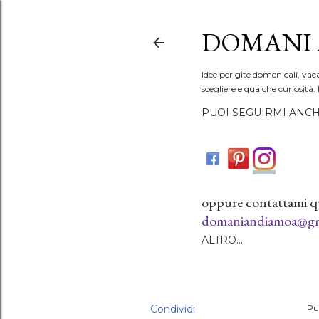
DOMANI 
Idee per gite domenicali, vac
scegliere e qualche curiosità. 
PUOI SEGUIRMI ANCH
oppure contattami q
domaniandiamoa@gm
ALTRO…
Condividi
Pu