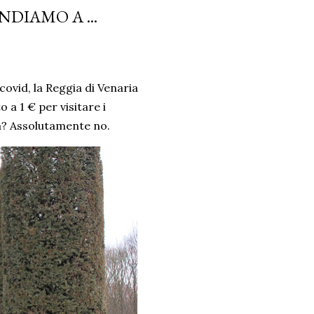
DIAMO A ...
covid, la Reggia di Venaria
 a 1 € per visitare i
tà? Assolutamente no.