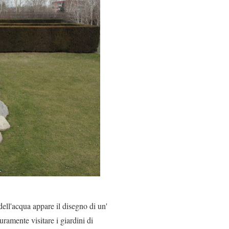
 dell'acqua appare il disegno di un'
amente visitare i giardini di