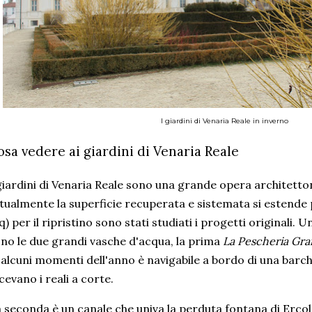
I giardini di Venaria Reale in inverno
osa vedere ai giardini di Venaria Reale
giardini di Venaria Reale sono una grande opera architetton
tualmente la superficie recuperata e sistemata si estende 
) per il ripristino sono stati studiati i progetti originali.
no le due grandi vasche d'acqua, la prima
La Pescheria Gr
 alcuni momenti dell'anno è navigabile a bordo di una bar
cevano i reali a corte.
 seconda è un canale che univa la perduta fontana di Ercol