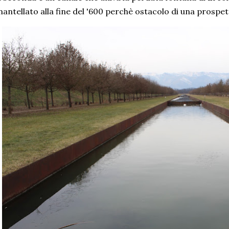
antellato alla fine del '600 perchè ostacolo di una prospett