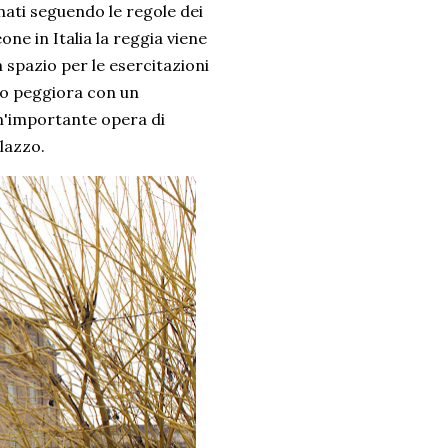
ati seguendo le regole dei
eone in Italia la reggia viene
 spazio per le esercitazioni
zzo peggiora con un
un'importante opera di
alazzo.