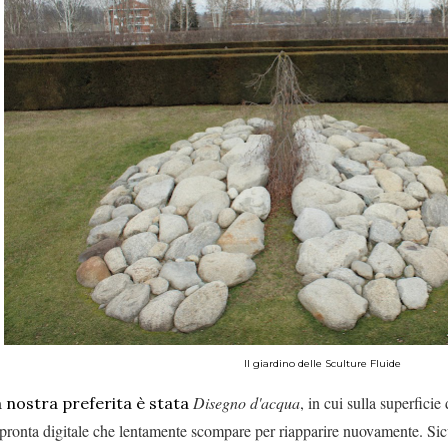
Il giardino delle Sculture Fluide
Disegno d'acqua
, in cui sulla superficie
 nostra preferita è stata
pronta digitale che lentamente scompare per riapparire nuovamente. Sicur