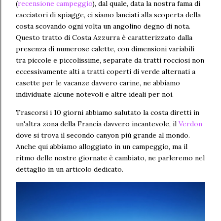
(
recensione campeggio
), dal quale, data la nostra fama di
cacciatori di spiagge, ci siamo lanciati alla scoperta della
costa scovando ogni volta un angolino degno di nota.
Questo tratto di Costa Azzurra è caratterizzato dalla
presenza di numerose calette, con dimensioni variabili
tra piccole e piccolissime, separate da tratti rocciosi non
eccessivamente alti a tratti coperti di verde alternati a
casette per le vacanze davvero carine, ne abbiamo
individuate alcune notevoli e altre ideali per noi.
Trascorsi i 10 giorni abbiamo salutato la costa diretti in
un'altra zona della Francia davvero incantevole, il
Verdon
dove si trova il secondo canyon più grande al mondo.
Anche qui abbiamo alloggiato in un campeggio, ma il
ritmo delle nostre giornate è cambiato, ne parleremo nel
dettaglio in un articolo dedicato.