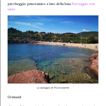
parcheggio panoramico a lato della baia
Parceggio con
vista
La spiaggia di Pouroussette
Grimaud