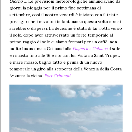
Giorno 5.
Le previsioni meteorologiche annunciavano da
giorni la pioggia per il primo fine settimana di
settembre, così il nostro venerdì è iniziato con il triste
presagio che i nuvoloni in lontananza questa volta non si
sarebbero dispersi. La decisone è stata di far rotta verso
il sole, dopo aver attraversato un forte temporale al
primo raggio di sole ci siamo fermati per un caffè, non
molto buono, ma a Grimaud alla
Plages les Gabians
il sole
e rimasto fino alle 16 e noi con lui. Vista su Saint Tropez
e mare mosso, bagno fatto e prima di un nuovo
temporale un giro alla scoperta della Venezia della Costa
Azzurra la vicina
Port Grimaud
.