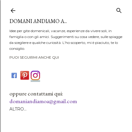
Passa ai contenuti principali
DOMANI ANDIAMO A...
Idee per gite domenicali, vacanze, esperienze da vivere soli, in
famiglia o con gli amici. Suggerimenti su cosa vedere, sulle spiagge
da scegliere e qualche curiosità. L'ho scoperto, mi è piaciuto, te lo
consiglio.
PUOI SEGUIRMI ANCHE QUI
oppure contattami qui:
domaniandiamoa@gmail.com
ALTRO…