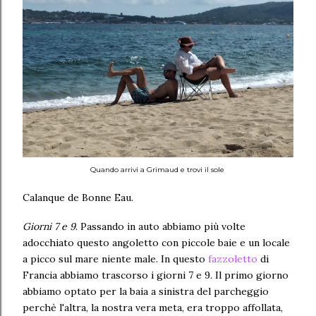
Quando arrivi a Grimaud e trovi il sole
Calanque de Bonne Eau.
Giorni 7 e 9
. Passando in auto abbiamo più volte
adocchiato questo angoletto con piccole baie e un locale
a picco sul mare niente male. In questo
fazzoletto
di
Francia abbiamo trascorso i giorni 7 e 9. Il primo giorno
abbiamo optato per la baia a sinistra del parcheggio
perchè l'altra, la nostra vera meta, era troppo affollata,