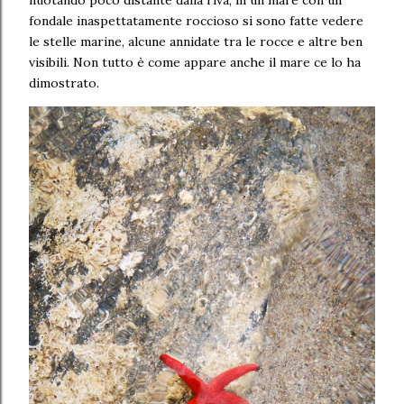
nuotando poco distante dalla riva, in un mare con un
fondale inaspettatamente roccioso si sono fatte vedere
le stelle marine, alcune annidate tra le rocce e altre ben
visibili. Non tutto è come appare anche il mare ce lo ha
dimostrato.