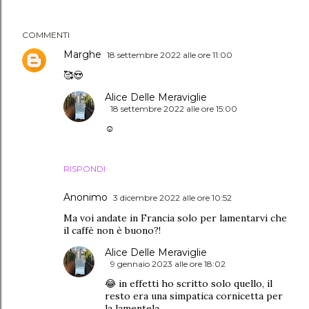
COMMENTI
Marghe
18 settembre 2022 alle ore 11:00
🥰😍
Alice Delle Meraviglie
18 settembre 2022 alle ore 15:00
☺️
RISPONDI
Anonimo
3 dicembre 2022 alle ore 10:52
Ma voi andate in Francia solo per lamentarvi che
il caffè non è buono?!
Alice Delle Meraviglie
9 gennaio 2023 alle ore 18:02
😂 in effetti ho scritto solo quello, il
resto era una simpatica cornicetta per
la lamentela.