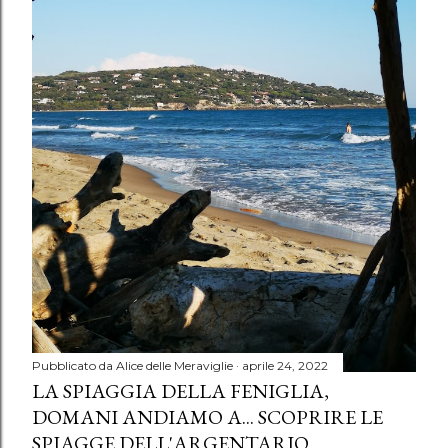
Pubblicato da
Alice delle Meraviglie
aprile 24, 2022
LA SPIAGGIA DELLA FENIGLIA,
DOMANI ANDIAMO A... SCOPRIRE LE
SPIAGGE DELL'ARGENTARIO