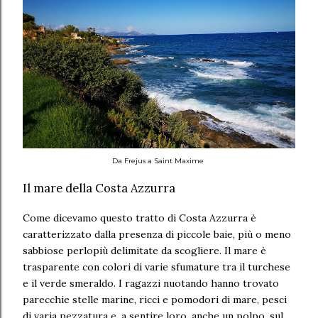
Da Frejus a Saint Maxime
Il mare della Costa Azzurra
Come dicevamo questo tratto di Costa Azzurra è
caratterizzato dalla presenza di piccole baie, più o meno
sabbiose perlopiù delimitate da scogliere. Il mare è
trasparente con colori di varie sfumature tra il turchese
e il verde smeraldo. I ragazzi nuotando hanno trovato
parecchie stelle marine, ricci e pomodori di mare, pesci
di varia pezzatura e, a sentire loro, anche un polpo, sul