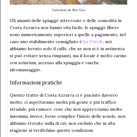
Calanque de Bon Eau
Gli amanti delle spiagge attrezzate e delle comodità in
Costa Azzurra non hanno vita facile, le spiagge libere
sono numericamente superiori a quelle a pagamento, nel
caso uno stabilimento consigliato è
Le Cercle
, noi
abbiamo bevuto solo il caffe, che se non si è in astinenza
si può evitare senza rimpianti, ma il locale è molto carino
con solarium, accesso alla spiaggia e vasche
idromassaggio.
Informazioni pratiche
Questo tratto di Costa Azzurra ci è piaciuto davvero
molto, ci aspettavamo molta più gente e più traffico
stradale, più rumore, cose che non apprezziamo molto
insomma, invece, forse complice l'inizio delle scuole, non
abbiamo trovato nulla di ciò, non escludo che in alta
stagione si verifichino queste condizioni.