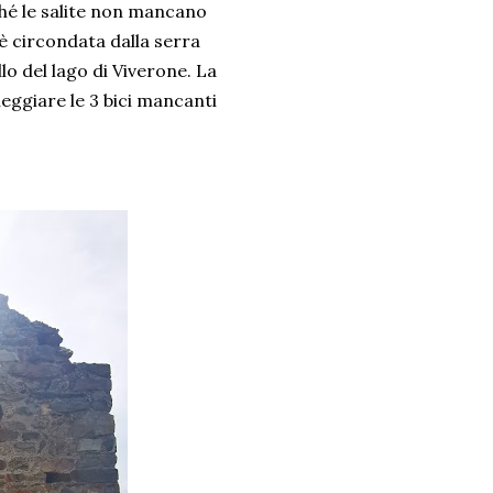
rché le salite non mancano
è circondata dalla serra
llo del lago di Viverone. La
eggiare le 3 bici mancanti