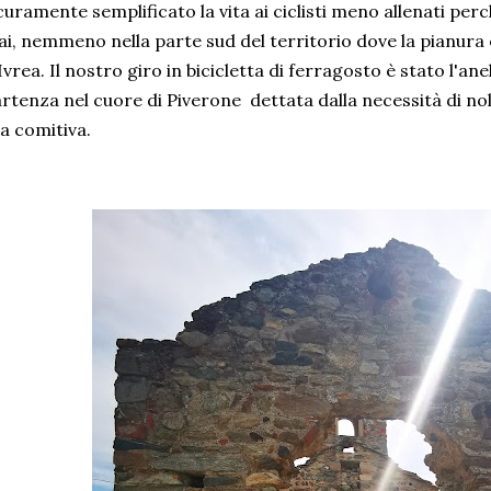
curamente semplificato la vita ai ciclisti meno allenati pe
i, nemmeno nella parte sud del territorio dove la pianura 
Ivrea. Il nostro giro in bicicletta di ferragosto è stato l'ane
rtenza nel cuore di Piverone dettata dalla necessità di nol
la comitiva.