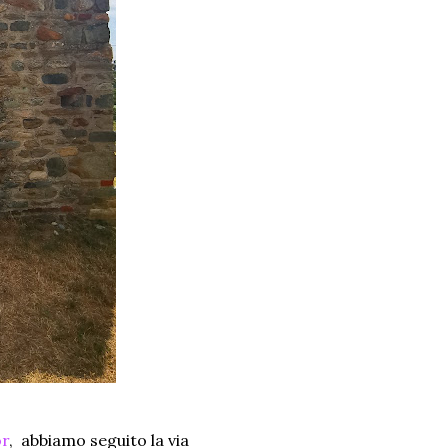
or
, abbiamo seguito la via