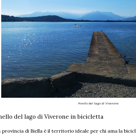
Anello del lago di Viverone
nello del lago di Viverone in bicicletta
 provincia di Biella è il territorio ideale per chi ama la bicic