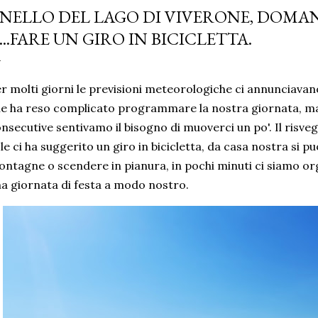
NELLO DEL LAGO DI VIVERONE, DOMA
...FARE UN GIRO IN BICICLETTA.
r molti giorni le previsioni meteorologiche ci annunciavano
e ha reso complicato programmare la nostra giornata, ma 
nsecutive sentivamo il bisogno di muoverci un po'. Il risveg
le ci ha suggerito un giro in bicicletta, da casa nostra si pu
ntagne o scendere in pianura, in pochi minuti ci siamo or
a giornata di festa a modo nostro.