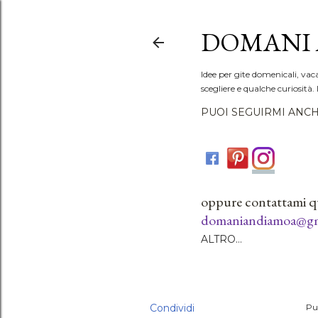
DOMANI 
Idee per gite domenicali, vac
scegliere e qualche curiosità. 
PUOI SEGUIRMI ANCH
oppure contattami q
domaniandiamoa@gm
ALTRO…
Condividi
Pu