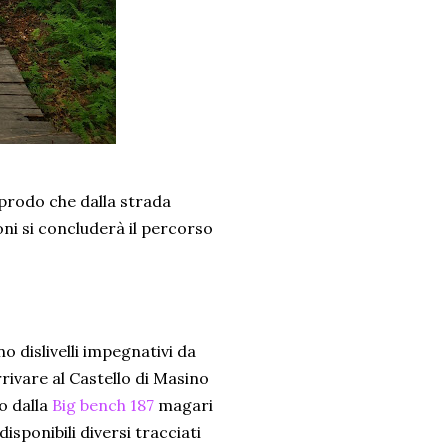
pprodo che dalla strada
ni si concluderà il percorso
o dislivelli impegnativi da
rivare al Castello di Masino
o dalla
Big bench 187
magari
isponibili diversi tracciati