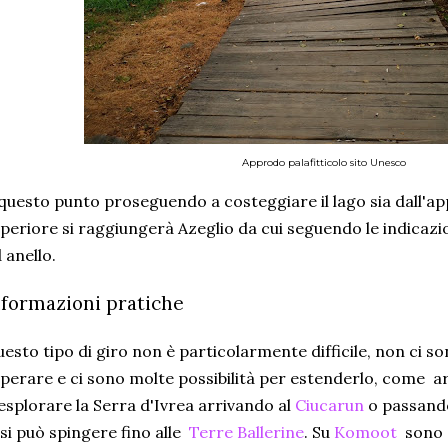
Approdo palafitticolo sito Unesco
questo punto proseguendo a costeggiare il lago sia dall'a
periore si raggiungerà Azeglio da cui seguendo le indicazio
 anello.
nformazioni pratiche
esto tipo di giro non è particolarmente difficile, non ci son
perare e ci sono molte possibilità per estenderlo, come ar
esplorare la Serra d'Ivrea arrivando al
Ciucarun
o passand
 si può spingere fino alle
Terre Ballerine
. Su
Komoot
sono d