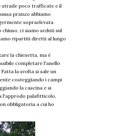
 strade poco trafficate e il
 pausa pranzo abbiamo
leggermente sopraelevata
hiuso, ci siamo seduti sul
mo ripartiti diretti al lungo
are la chiesetta, ma è
ssibile completare l'anello
Fatta la svolta si sale un
mente costeggiando i campi
ggiando la cascina e si
 l'approdo palafitticolo,
on obbligatoria a cui ho