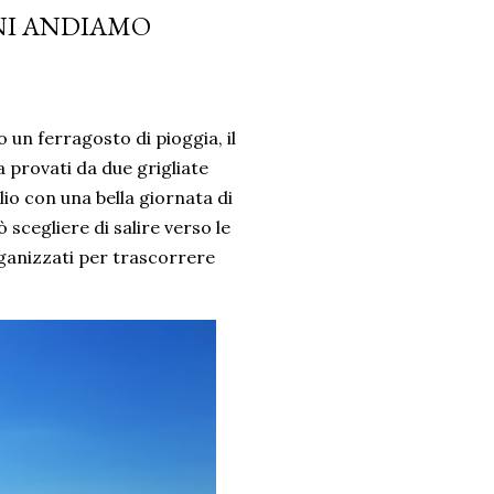
NI ANDIAMO
 un ferragosto di pioggia, il
provati da due grigliate
lio con una bella giornata di
ò scegliere di salire verso le
ganizzati per trascorrere