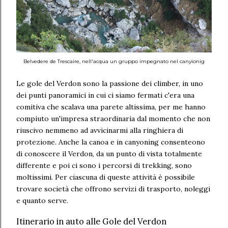
Belvedere de Trescaire, nell'acqua un gruppo impegnato nel canyionig
Le gole del Verdon sono la passione dei climber, in uno
dei punti panoramici in cui ci siamo fermati c'era una
comitiva che scalava una parete altissima, per me hanno
compiuto un'impresa straordinaria dal momento che non
riuscivo nemmeno ad avvicinarmi alla ringhiera di
protezione. Anche la canoa e in canyoning consenteono
di conoscere il Verdon, da un punto di vista totalmente
differente e poi ci sono i percorsi di trekking, sono
moltissimi. Per ciascuna di queste attività è possibile
trovare società che offrono servizi di trasporto, noleggi
e quanto serve.
Itinerario in auto alle Gole del Verdon