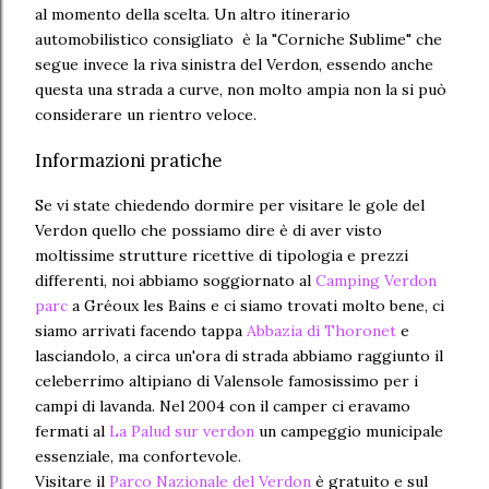
al momento della scelta. Un altro itinerario
automobilistico consigliato è la "Corniche Sublime" che
segue invece la riva sinistra del Verdon, essendo anche
questa una strada a curve, non molto ampia non la si può
considerare un rientro veloce.
Informazioni pratiche
Se vi state chiedendo dormire per visitare le gole del
Verdon quello che possiamo dire è di aver visto
moltissime strutture ricettive di tipologia e prezzi
differenti, noi abbiamo soggiornato al
Camping Verdon
parc
a Gréoux les Bains e ci siamo trovati molto bene, ci
siamo arrivati facendo tappa
Abbazia di Thoronet
e
lasciandolo, a circa un'ora di strada abbiamo raggiunto il
celeberrimo altipiano di Valensole famosissimo per i
campi di lavanda. Nel 2004 con il camper ci eravamo
fermati al
La Palud sur verdon
un campeggio municipale
essenziale, ma confortevole.
Visitare il
Parco Nazionale del Verdon
è gratuito e sul