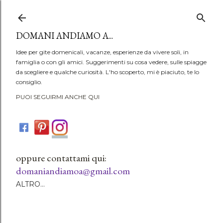
Passa ai contenuti principali
DOMANI ANDIAMO A...
Idee per gite domenicali, vacanze, esperienze da vivere soli, in
famiglia o con gli amici. Suggerimenti su cosa vedere, sulle spiagge
da scegliere e qualche curiosità. L'ho scoperto, mi è piaciuto, te lo
consiglio.
PUOI SEGUIRMI ANCHE QUI
oppure contattami qui:
domaniandiamoa@gmail.com
ALTRO…