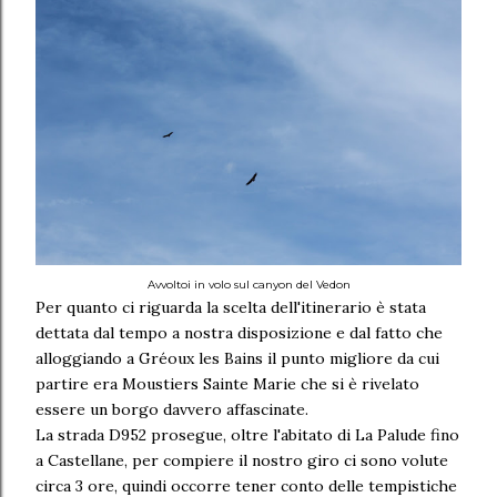
Avvoltoi in volo sul canyon del Vedon
Per quanto ci riguarda la scelta dell'itinerario è stata
dettata dal tempo a nostra disposizione e dal fatto che
alloggiando a Gréoux les Bains il punto migliore da cui
partire era Moustiers Sainte Marie che si è rivelato
essere un borgo davvero affascinate.
La strada D952 prosegue, oltre l'abitato di La Palude fino
a Castellane, per compiere il nostro giro ci sono volute
circa 3 ore, quindi occorre tener conto delle tempistiche