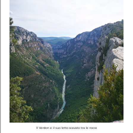
Il Verdon e il suo letto scavato tra le rocce