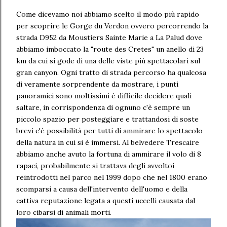
Come dicevamo noi abbiamo scelto il modo più rapido
per scoprire le Gorge du Verdon ovvero percorrendo la
strada D952 da Moustiers Sainte Marie a La Palud dove
abbiamo imboccato la "route des Cretes" un anello di 23
km da cui si gode di una delle viste più spettacolari sul
gran canyon. Ogni tratto di strada percorso ha qualcosa
di veramente sorprendente da mostrare, i punti
panoramici sono moltissimi è difficile decidere quali
saltare, in corrispondenza di ognuno c'è sempre un
piccolo spazio per posteggiare e trattandosi di soste
brevi c'è possibilità per tutti di ammirare lo spettacolo
della natura in cui si è immersi. Al belvedere Trescaire
abbiamo anche avuto la fortuna di ammirare il volo di 8
rapaci, probabilmente si trattava degli avvoltoi
reintrodotti nel parco nel 1999 dopo che nel 1800 erano
scomparsi a causa dell'intervento dell'uomo e della
cattiva reputazione legata a questi uccelli causata dal
loro cibarsi di animali morti.