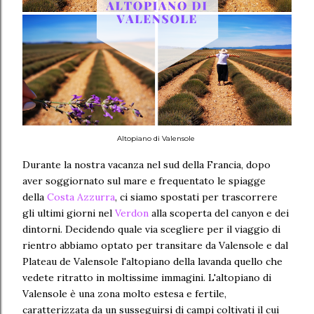
Altopiano di Valensole
Durante la nostra vacanza nel sud della Francia, dopo
aver soggiornato sul mare e frequentato le spiagge
della
Costa Azzurra
, ci siamo spostati per trascorrere
gli ultimi giorni nel
Verdon
alla scoperta del canyon e dei
dintorni. Decidendo quale via scegliere per il viaggio di
rientro abbiamo optato per transitare da Valensole e dal
Plateau de Valensole l'altopiano della lavanda quello che
vedete ritratto in moltissime immagini. L'altopiano di
Valensole è una zona molto estesa e fertile,
caratterizzata da un susseguirsi di campi coltivati il cui