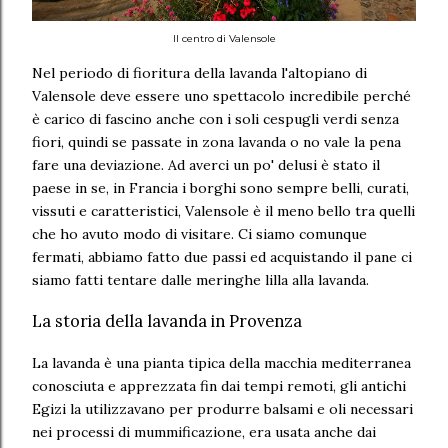
Il centro di Valensole
Nel periodo di fioritura della lavanda l'altopiano di
Valensole deve essere uno spettacolo incredibile perché
è carico di fascino anche con i soli cespugli verdi senza
fiori, quindi se passate in zona lavanda o no vale la pena
fare una deviazione. Ad averci un po' delusi è stato il
paese in se, in Francia i borghi sono sempre belli, curati,
vissuti e caratteristici, Valensole è il meno bello tra quelli
che ho avuto modo di visitare. Ci siamo comunque
fermati, abbiamo fatto due passi ed acquistando il pane ci
siamo fatti tentare dalle meringhe lilla alla lavanda.
La storia della lavanda in Provenza
La lavanda è una pianta tipica della macchia mediterranea
conosciuta e apprezzata fin dai tempi remoti, gli antichi
Egizi la utilizzavano per produrre balsami e oli necessari
nei processi di mummificazione, era usata anche dai