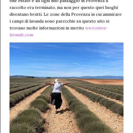
fine estate e ad ogni mio passaggio in Provenza il
raccolto era terminato, ma non per questo quei luoghi
diventano brutti. Le zone della Provenza in cui ammirare
i campi di lavanda sono parecchie su questo sito si
trovano molte informazioni in merito
ww.routes-
lavande.com