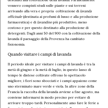
vennero compiuti studi sulle piante e sui terreni
arrivando alla vera e propria coltivazione di
lavanda
officinale
(destinata ai profumi di lusso e alla produzione
farmaceutica) e di
lavandino
più produttivo, meno
costoso e per questo destinato alla produzione di
detergenti. Dagli anni 50 del 900 con la coltivazione della
lavanda il paesaggio della Provenza ha cambiato
fisionomia.
Quando visitare i campi di lavanda
Il periodo ideale per visitare i campi di lavanda è tra la
metà di giugno e la metà di luglio, in questo lasso di
tempo le distese coltivate offrono lo spettacolo
migliore, i fiori sono sbocciati e i campi appaiono come
uno sterminato mare verde e viola. In altre zone della
Francia la raccolta della lavanda avviene a fine agosto, ma
conviene informarsi in modo preciso per evitare di
arrivare troppo tardi. Personalmente amo fare le ferie a