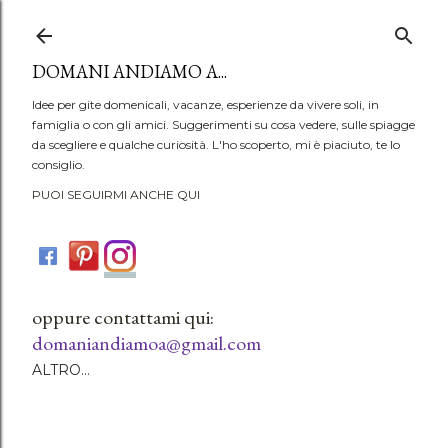
Passa ai contenuti principali
DOMANI ANDIAMO A...
Idee per gite domenicali, vacanze, esperienze da vivere soli, in
famiglia o con gli amici. Suggerimenti su cosa vedere, sulle spiagge
da scegliere e qualche curiosità. L'ho scoperto, mi è piaciuto, te lo
consiglio.
PUOI SEGUIRMI ANCHE QUI
oppure contattami qui:
domaniandiamoa@gmail.com
ALTRO…