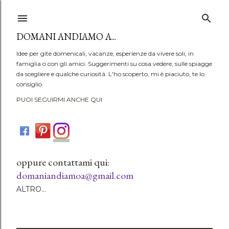
Passa ai contenuti principali
DOMANI ANDIAMO A...
Idee per gite domenicali, vacanze, esperienze da vivere soli, in
famiglia o con gli amici. Suggerimenti su cosa vedere, sulle spiagge
da scegliere e qualche curiosità. L'ho scoperto, mi è piaciuto, te lo
consiglio.
PUOI SEGUIRMI ANCHE QUI
oppure contattami qui:
domaniandiamoa@gmail.com
ALTRO…