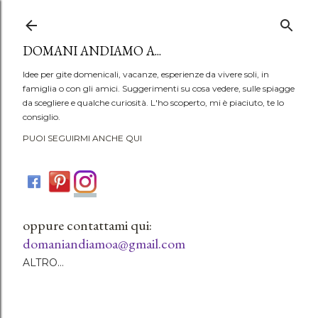
Passa ai contenuti principali
DOMANI ANDIAMO A...
Idee per gite domenicali, vacanze, esperienze da vivere soli, in
famiglia o con gli amici. Suggerimenti su cosa vedere, sulle spiagge
da scegliere e qualche curiosità. L'ho scoperto, mi è piaciuto, te lo
consiglio.
PUOI SEGUIRMI ANCHE QUI
oppure contattami qui:
domaniandiamoa@gmail.com
ALTRO…