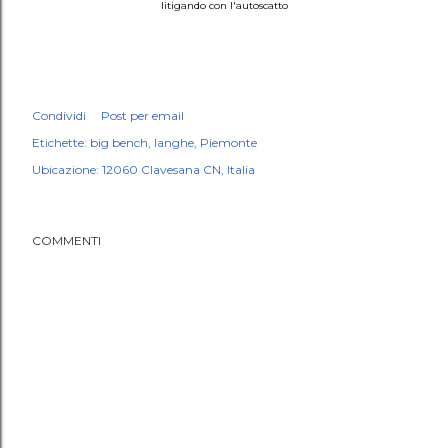
litigando con l'autoscatto
Condividi
Post per email
Etichette:
big bench
langhe
Piemonte
Ubicazione:
12060 Clavesana CN, Italia
COMMENTI