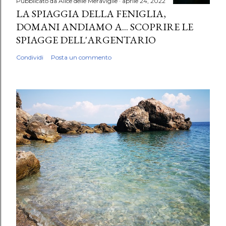
Pubblicato da
Alice delle Meraviglie
aprile 24, 2022
LA SPIAGGIA DELLA FENIGLIA,
DOMANI ANDIAMO A... SCOPRIRE LE
SPIAGGE DELL'ARGENTARIO
Condividi
Posta un commento