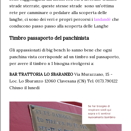
strade sterrate, queste stesse strade sono un'ottima
rete per camminare o pedalare alla scoperta delle
langhe, ci sono dei veri e propri percorsi i
landandè
che
conducono passo passo alla scoperta delle Langhe
Timbro passaporto del panchinista
Gli appassionati di big bench lo sanno bene che ogni
panchina vista corrisponde ad un timbro sul passaporto,
per avere il timbro n 1 bisogna rivolgersi a:
BAR TRATTORIA LO SBARANZO
Via Murazzano, 15 -
Loc. Lo Sbaranzo 12060 Clavesana (CN) Tel. 0173.790122
Chiuso il lunedì