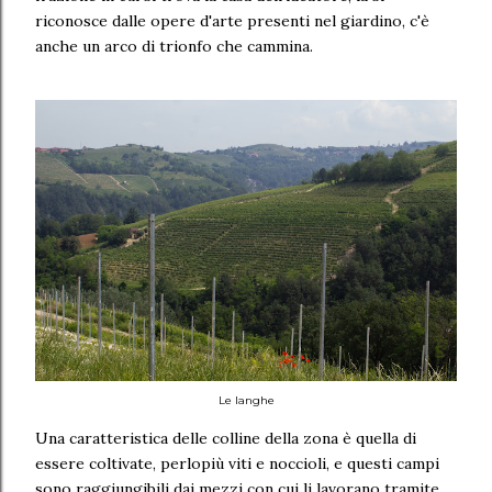
riconosce dalle opere d'arte presenti nel giardino, c'è
anche un arco di trionfo che cammina.
Le langhe
Una caratteristica delle colline della zona è quella di
essere coltivate, perlopiù viti e noccioli, e questi campi
sono raggiungibili dai mezzi con cui li lavorano tramite