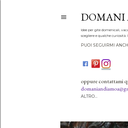
DOMANI 
Idee per gite domenicali, vac
scegliere e qualche curiosità. 
PUOI SEGUIRMI ANCH
oppure contattami q
domaniandiamoa@gm
ALTRO…