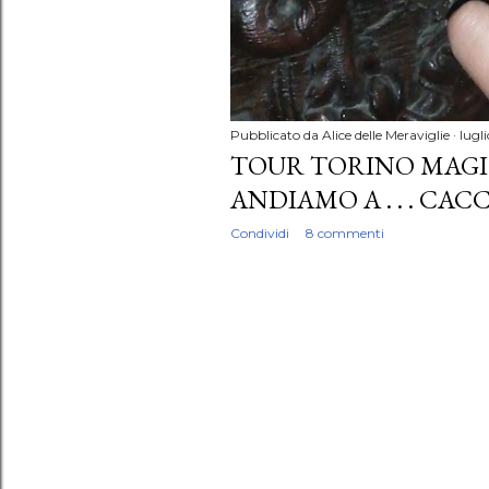
Pubblicato da
Alice delle Meraviglie
lugl
TOUR TORINO MAGI
ANDIAMO A . . . CAC
Condividi
8 commenti