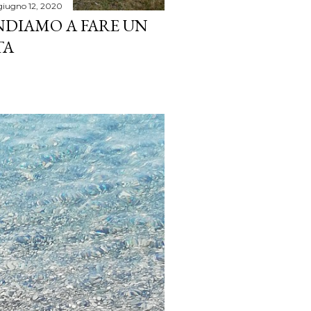
giugno 12, 2020
NDIAMO A FARE UN
TA