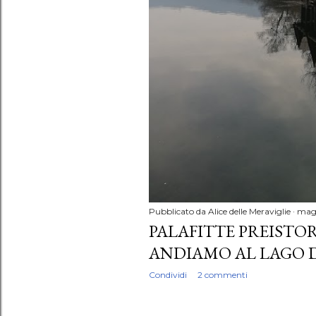
Pubblicato da
Alice delle Meraviglie
magg
PALAFITTE PREISTO
ANDIAMO AL LAGO 
Condividi
2 commenti