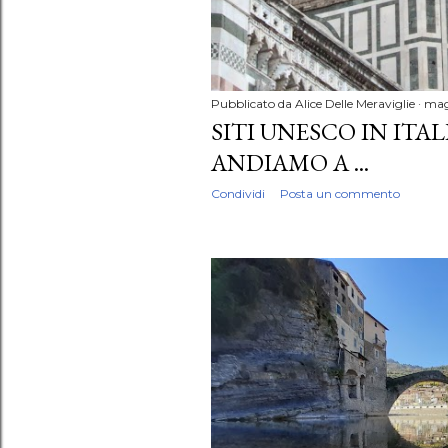
Pubblicato da
Alice Delle Meraviglie
mag
SITI UNESCO IN ITA
ANDIAMO A ...
Condividi
Posta un commento