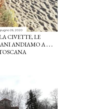
giugno 26, 2020
LA CIVETTE, LE
I ANDIAMO A . . .
N TOSCANA