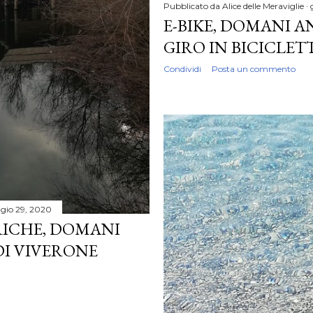
Pubblicato da
Alice delle Meraviglie
E-BIKE, DOMANI A
GIRO IN BICICLET
Condividi
Posta un commento
io 29, 2020
RICHE, DOMANI
DI VIVERONE