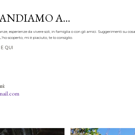
Passa ai contenuti principali
ANDIAMO A...
anze, esperienze da vivere soli, in famiglia o con gli amici. Suggerimenti su cosa
L'ho scoperto, mi è piaciuto, te lo consiglio.
E QUI
ui:
ail.com