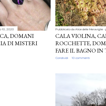
io 10, 2020
Pubblicato da
Alice delle Meraviglie
CA, DOMANI
CALA VIOLINA, CA
CIA DI MISTERI
ROCCHETTE, DOMAN
FARE IL BAGNO I
Condividi
10 commenti