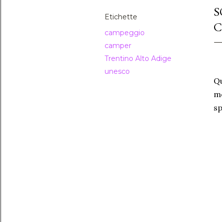
S
Etichette
C
campeggio
camper
Trentino Alto Adige
unesco
Qu
me
sp