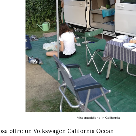
Vita quotidiana in California
osa offre un Volkswagen California Ocean