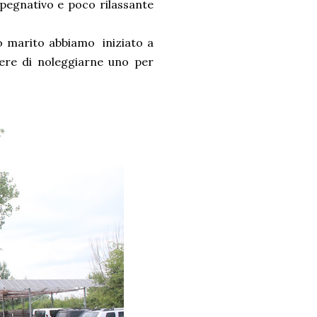
pegnativo e poco rilassante
io marito abbiamo iniziato a
ere di noleggiarne uno per