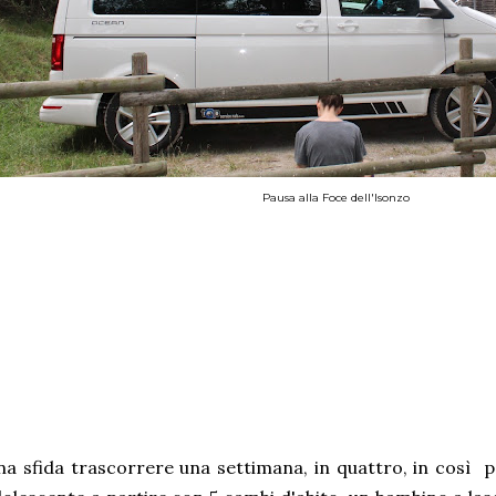
Pausa alla Foce dell'Isonzo
a sfida trascorrere una settimana, in quattro, in così 