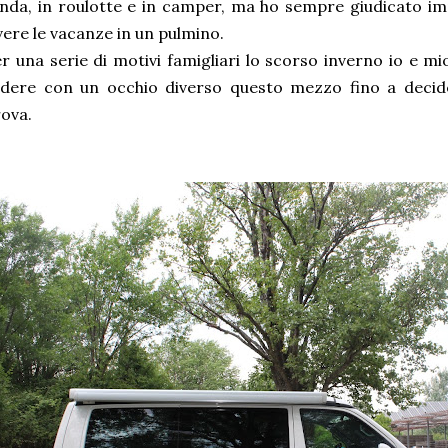
nda, in roulotte e in camper, ma ho sempre giudicato im
vere le vacanze in un pulmino.
r una serie di motivi famigliari lo scorso inverno io e m
edere con un occhio diverso questo mezzo fino a decid
ova.