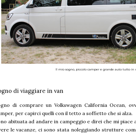
Il mio sogno, piccolo camper e grande auto tutto in
ogno di viaggiare in van
ogno di comprare un Volkswagen California Ocean, ovv
mper, per capirci quelli con il tetto a soffietto che si alza.
no abituata ad andare in campeggio e direi che mi piac
vere le vacanze, ci sono stata noleggiando strutture com