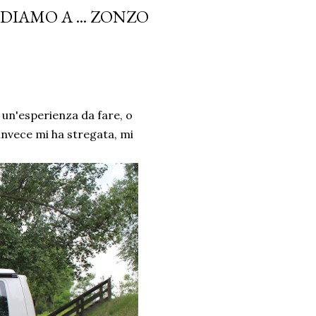
IAMO A ... ZONZO
i un'esperienza da fare, o
invece mi ha stregata, mi