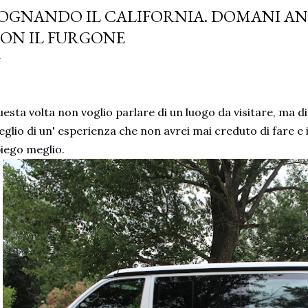
OGNANDO IL CALIFORNIA. DOMANI AND
ON IL FURGONE
esta volta non voglio parlare di un luogo da visitare, ma d
glio di un' esperienza che non avrei mai creduto di fare e 
iego meglio.