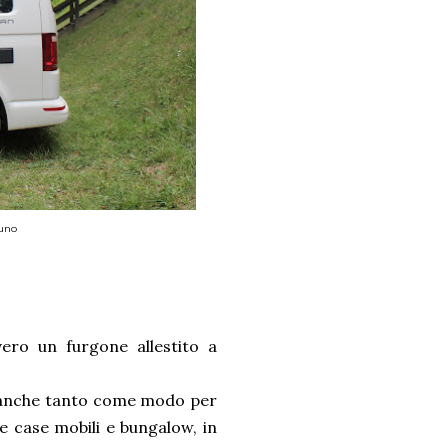
 uno
ero un furgone allestito a
e anche tanto come modo per
e case mobili e bungalow, in