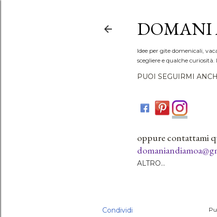
DOMANI 
Idee per gite domenicali, vac
scegliere e qualche curiosità. 
PUOI SEGUIRMI ANCH
oppure contattami q
domaniandiamoa@gm
ALTRO…
Condividi
Pu