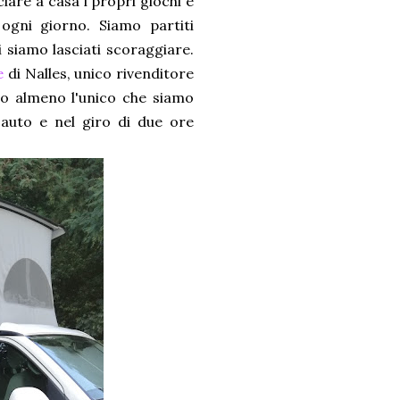
iare a casa i propri giochi e
ogni giorno. Siamo partiti
 siamo lasciati scoraggiare.
e
di Nalles, unico rivenditore
 o almeno l'unico che siamo
a auto e nel giro di due ore