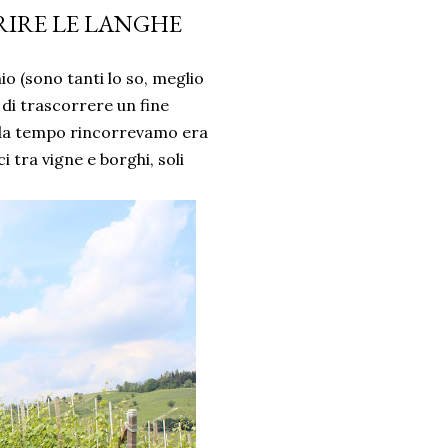
RIRE LE LANGHE
o (sono tanti lo so, meglio
di trascorrere un fine
e da tempo rincorrevamo era
 tra vigne e borghi, soli