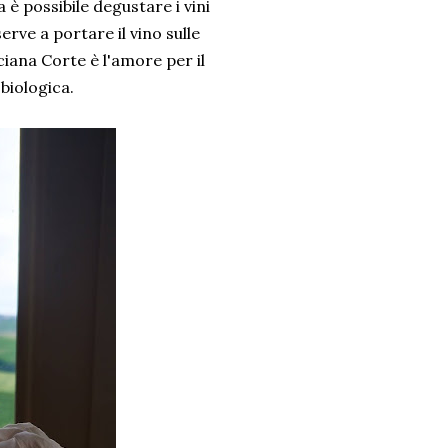
 è possibile degustare i vini
erve a portare il vino sulle
ciana Corte è l'amore per il
a biologica.