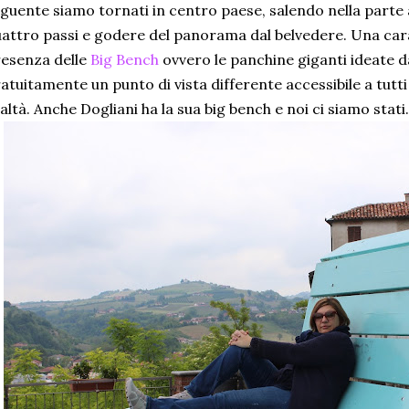
guente siamo tornati in centro paese, salendo nella parte 
attro passi e godere del panorama dal belvedere. Una cara
esenza delle
Big Bench
ovvero le panchine giganti ideate d
atuitamente un punto di vista differente accessibile a tutt
altà. Anche Dogliani ha la sua big bench e noi ci siamo stati