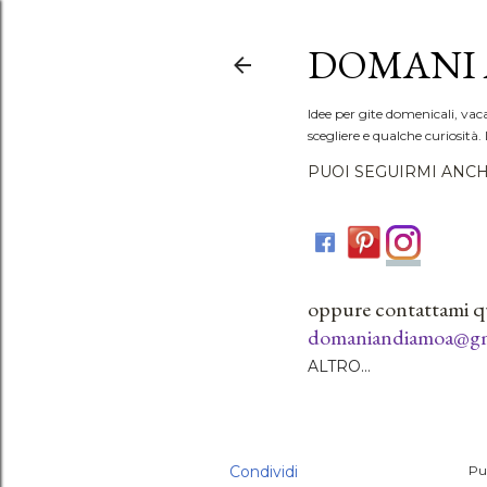
DOMANI 
Idee per gite domenicali, vac
scegliere e qualche curiosità. 
PUOI SEGUIRMI ANCH
oppure contattami q
domaniandiamoa@gm
ALTRO…
Condividi
Pu