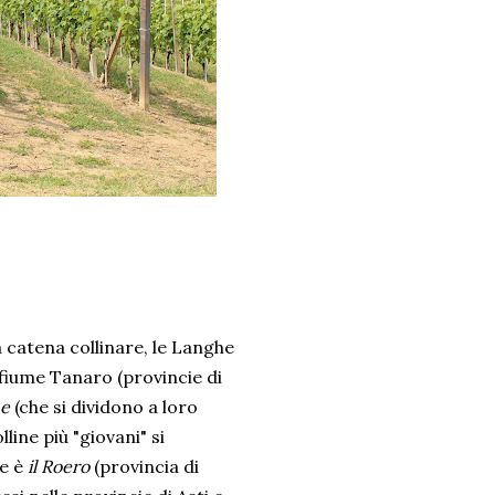
a catena collinare, le Langhe
 fiume Tanaro (provincie di
he
(che si dividono a loro
line più "giovani" si
ne è
il Roero
(provincia di