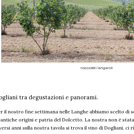
noccioleti langaroli
ogliani tra degustazioni e panorami.
r il nostro fine settimana nelle Langhe abbiamo scelto di 
 antiche origini e patria del Dolcetto. La nostra non è stat
versi anni sulla nostra tavola si trova il vino di Dogliani, 