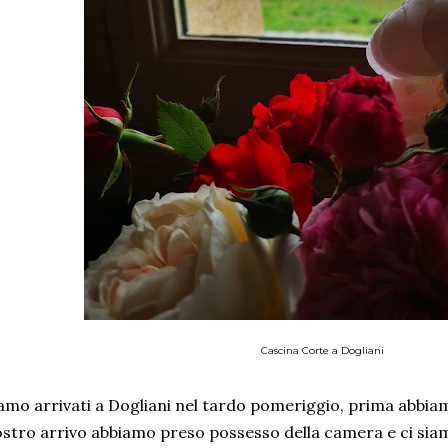
Cascina Corte a Dogliani
amo arrivati a Dogliani nel tardo pomeriggio, prima abbia
stro arrivo abbiamo preso possesso della camera e ci siam