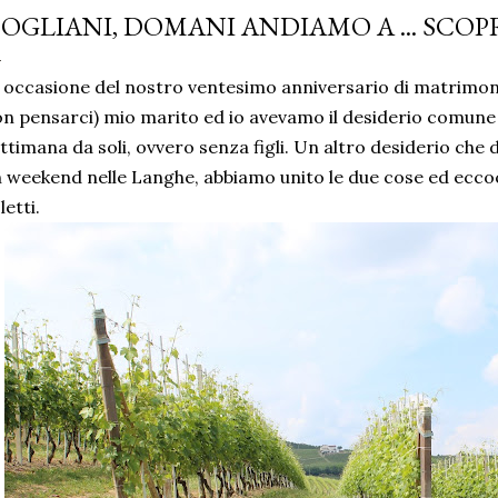
OGLIANI, DOMANI ANDIAMO A ... SCOP
 occasione del nostro ventesimo anniversario di matrimoni
n pensarci) mio marito ed io avevamo il desiderio comune 
ttimana da soli, ovvero senza figli. Un altro desiderio ch
 weekend nelle Langhe, abbiamo unito le due cose ed eccoci
letti.