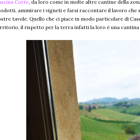
scina Corte
, da loro come in molte altre cantine della zona
odotti, ammirare i vigneti e farsi raccontare il lavoro che s
stre tavole. Quello che ci piace in modo particolare di Cas
rritorio, il rispetto per la terra infatti la loro è una cantin