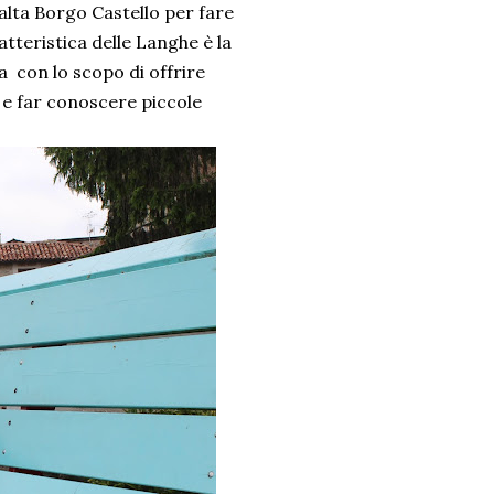
alta Borgo Castello per fare
tteristica delle Langhe è la
a con lo scopo di offrire
i e far conoscere piccole
.