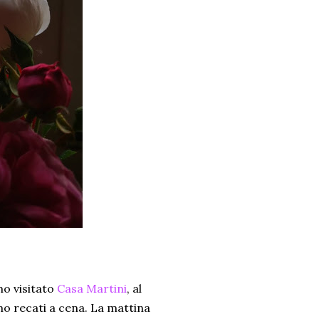
mo visitato
Casa Martini
, al
o recati a cena. La mattina