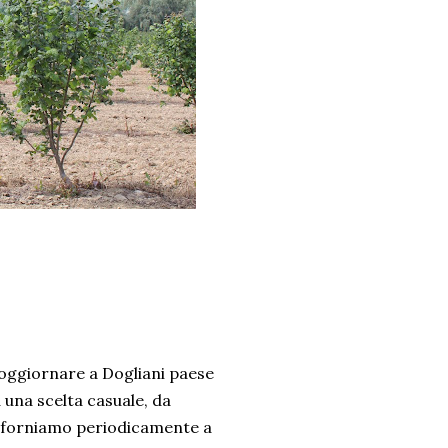
soggiornare a Dogliani paese
a una scelta casuale, da
ci riforniamo periodicamente a