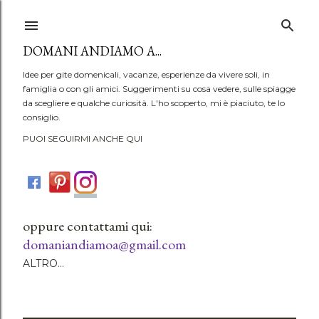
Passa ai contenuti principali
DOMANI ANDIAMO A...
Idee per gite domenicali, vacanze, esperienze da vivere soli, in
famiglia o con gli amici. Suggerimenti su cosa vedere, sulle spiagge
da scegliere e qualche curiosità. L'ho scoperto, mi è piaciuto, te lo
consiglio.
PUOI SEGUIRMI ANCHE QUI
oppure contattami qui:
domaniandiamoa@gmail.com
ALTRO…