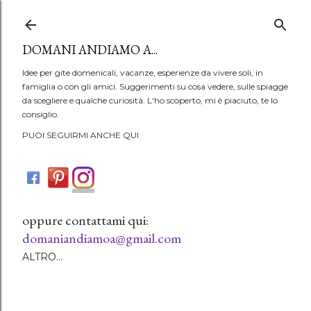
Passa ai contenuti principali
DOMANI ANDIAMO A...
Idee per gite domenicali, vacanze, esperienze da vivere soli, in
famiglia o con gli amici. Suggerimenti su cosa vedere, sulle spiagge
da scegliere e qualche curiosità. L'ho scoperto, mi è piaciuto, te lo
consiglio.
PUOI SEGUIRMI ANCHE QUI
oppure contattami qui:
domaniandiamoa@gmail.com
ALTRO…