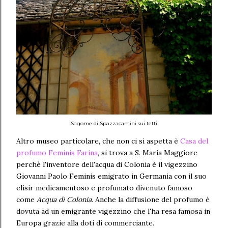
Sagome di Spazzacamini sui tetti
Altro museo particolare, che non ci si aspetta è
Casa del
profumo Feminis Farina
, si trova a S. Maria Maggiore
perchè l'inventore dell'acqua di Colonia è il vigezzino
Giovanni Paolo Feminis emigrato in Germania con il suo
elisir medicamentoso e profumato divenuto famoso
come
Acqua di Colonia
. Anche la diffusione del profumo è
dovuta ad un emigrante vigezzino che l'ha resa famosa in
Europa grazie alla doti di commerciante.