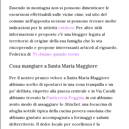
Essendo in montagna non si possono dimenticare le
escursioni effettuabili sulle vicine cime, sul sito del
comune nell'apposita sezione si possono trovare molte
indicazioni per le attività
outdoor
. Per altre utili
informazioni e proposte c'è una blogger legata al
territorio di origine della sua famiglia che lo sta
riscoprendo e propone interessanti articoli al riguardo,
Federica di
Ti chiamo quando torno
Cosa mangiare a Santa Maria Maggiore
Per il nostro pranzo veloce a Santa Maria Maggiore
abbiamo scelto di spostarci in una zona tranquilla e un
po' defilata, rispetto alla piazza centrale e in Via Cavalli
abbiamo trovato la
Pasticceria Poggini
, in cui abbiamo
avuto modo di assaggiare lo
Stinchet
, una focaccina di
sfoglia sottile tipica della cucina povera ossolana che
abbiamo gustato accompagnata a formaggi e salumi
delterritorio. Il dolce locale per eccellenza è la