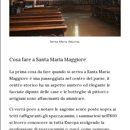
Santa Maria Assunta
Cosa fare a Santa Maria Maggiore
La prima cosa da fare quando si arriva a Santa Maria
Maggiore è una passeggiata nel centro del paese, il
centro storico ha un aspetto austero ed elegante le
facciate dipinte delle case e le botteghe di pittori e
artigiani sono affascinanti da ammirare.
Ci vorrà poco a notare le sagome scure poste sopra ai
tetti raffiguranti gli spazzacamini, i sammariesi nell'800
si fecero conoscere in tutta Europa svolgendo la
professione di spazzacamini o
ruscà
, come vengono