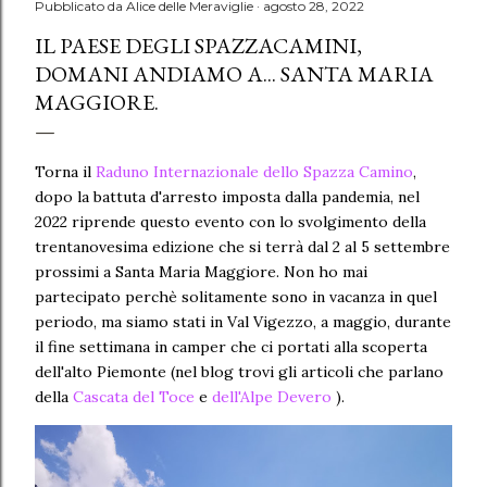
Pubblicato da
Alice delle Meraviglie
agosto 28, 2022
IL PAESE DEGLI SPAZZACAMINI,
DOMANI ANDIAMO A... SANTA MARIA
MAGGIORE.
Torna il
Raduno Internazionale dello Spazza Camino
,
dopo la battuta d'arresto imposta dalla pandemia, nel
2022 riprende questo evento con lo svolgimento della
trentanovesima edizione che si terrà dal 2 al 5 settembre
prossimi a Santa Maria Maggiore. Non ho mai
partecipato perchè solitamente sono in vacanza in quel
periodo, ma siamo stati in Val Vigezzo, a maggio, durante
il fine settimana in camper che ci portati alla scoperta
dell'alto Piemonte (nel blog trovi gli articoli che parlano
della
Cascata del Toce
e
dell'Alpe Devero
).