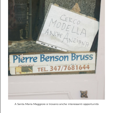
A Santa Maria Maggiore si trovano anche interessanti opportunità