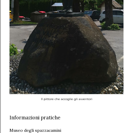
Il pittore che accoglie gli avventori
Informazioni pratiche
Museo degli spazzacamini