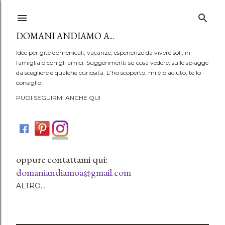
Passa ai contenuti principali
DOMANI ANDIAMO A...
Idee per gite domenicali, vacanze, esperienze da vivere soli, in
famiglia o con gli amici. Suggerimenti su cosa vedere, sulle spiagge
da scegliere e qualche curiosità. L'ho scoperto, mi è piaciuto, te lo
consiglio.
PUOI SEGUIRMI ANCHE QUI
oppure contattami qui:
domaniandiamoa@gmail.com
ALTRO…