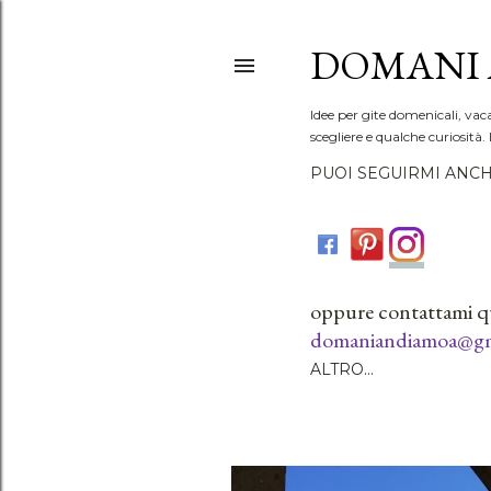
DOMANI 
Idee per gite domenicali, vac
scegliere e qualche curiosità. 
PUOI SEGUIRMI ANCH
oppure contattami q
domaniandiamoa@gm
ALTRO…