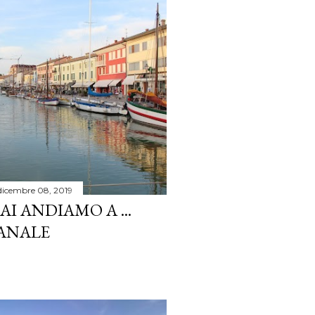
dicembre 08, 2019
I ANDIAMO A ...
ANALE