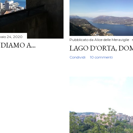
aio 24, 2020
Pubblicato da
Alice delle Meraviglie
DIAMO A...
LAGO D'ORTA, DOM
Condividi
10 commenti