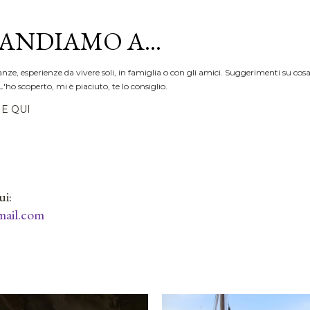
Passa ai contenuti principali
ANDIAMO A...
anze, esperienze da vivere soli, in famiglia o con gli amici. Suggerimenti su cosa
L'ho scoperto, mi è piaciuto, te lo consiglio.
E QUI
ui:
ail.com