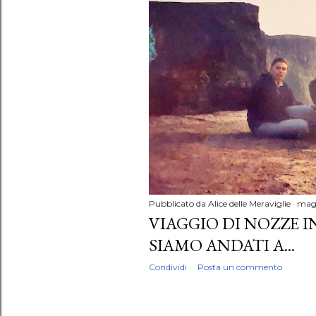
Pubblicato da
Alice delle Meraviglie
magg
VIAGGIO DI NOZZE I
SIAMO ANDATI A...
Condividi
Posta un commento