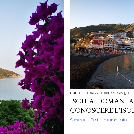
Pubblicato da
Alice delle Meraviglie
ISCHIA, DOMANI A
CONOSCERE L'ISO
Condividi
Posta un commento