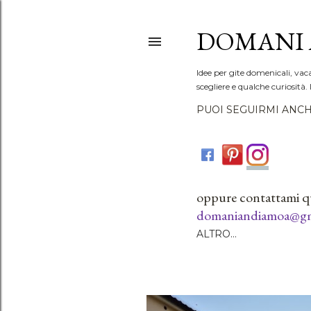
DOMANI 
Idee per gite domenicali, vac
scegliere e qualche curiosità. 
PUOI SEGUIRMI ANCH
oppure contattami q
domaniandiamoa@gm
ALTRO…