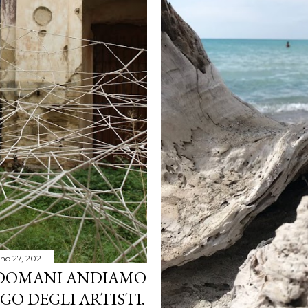
no 27, 2021
 DOMANI ANDIAMO
RGO DEGLI ARTISTI.