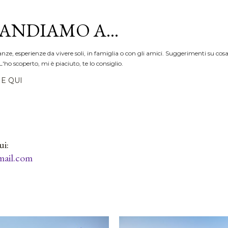
Passa ai contenuti principali
ANDIAMO A...
anze, esperienze da vivere soli, in famiglia o con gli amici. Suggerimenti su cosa
L'ho scoperto, mi è piaciuto, te lo consiglio.
E QUI
ui:
ail.com