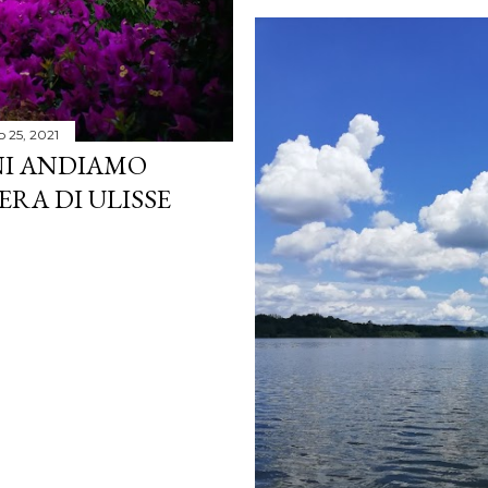
o 25, 2021
NI ANDIAMO
IERA DI ULISSE