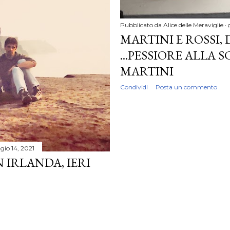
Pubblicato da
Alice delle Meraviglie
MARTINI E ROSSI
...PESSIORE ALLA 
MARTINI
Condividi
Posta un commento
io 14, 2021
N IRLANDA, IERI