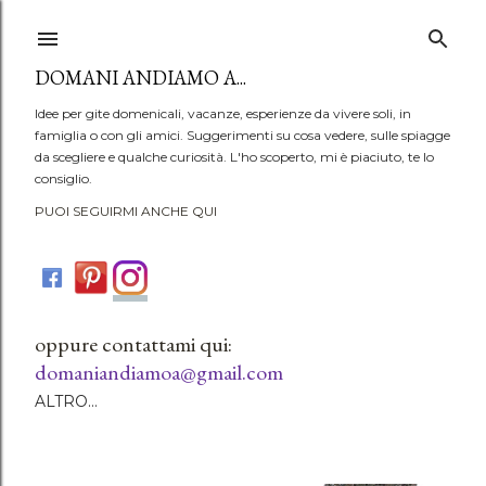
Passa ai contenuti principali
DOMANI ANDIAMO A...
Idee per gite domenicali, vacanze, esperienze da vivere soli, in
famiglia o con gli amici. Suggerimenti su cosa vedere, sulle spiagge
da scegliere e qualche curiosità. L'ho scoperto, mi è piaciuto, te lo
consiglio.
PUOI SEGUIRMI ANCHE QUI
oppure contattami qui:
domaniandiamoa@gmail.com
ALTRO…