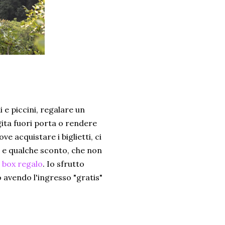
 e piccini, regalare un
ita fuori porta o rendere
 acquistare i biglietti, ci
e qualche sconto, che non
e
box regalo
. Io sfrutto
 avendo l'ingresso "gratis"