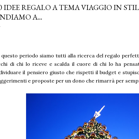
0 IDEE REGALO A TEMA VIAGGIO IN ST
NDIAMO A...
 questo periodo siamo tutti alla ricerca del regalo perfetto
chi di chi lo riceve e scalda il cuore di chi lo ha pen
dividuare il pensiero giusto che rispetti il budget e stupis
ggerimenti e proposte per un dono che rimarrà per semp