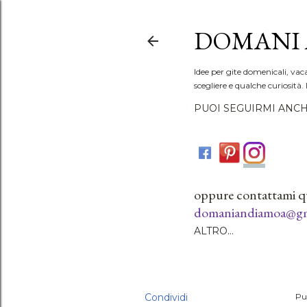
DOMANI 
Idee per gite domenicali, vac
scegliere e qualche curiosità. 
PUOI SEGUIRMI ANCH
oppure contattami q
domaniandiamoa@gm
ALTRO…
Condividi
Pu