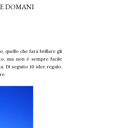
ILE DOMANI
, quello che farà brillare gli
sato, ma non è sempre facile
ca. Di seguito 10 idee regalo,
re.