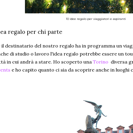
10 idee regalo per viaggiatori e aspiranti
dea regalo per chi parte
 il destinatario del nostro regalo ha in programma un via
che di studio o lavoro l'idea regalo potrebbe essere un tour
ttà in cui andrà a stare. Ho scoperto una
Torino
diversa g
vents
e ho capito quanto ci sia da scoprire anche in luoghi 