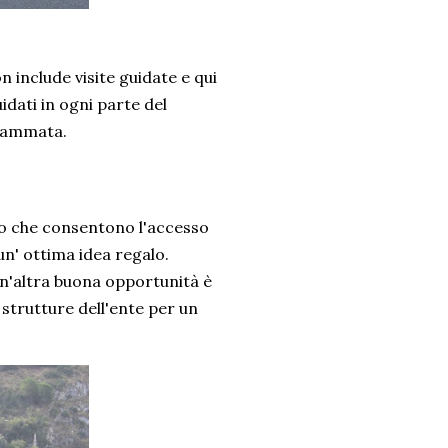
 include visite guidate e qui
dati in ogni parte del
grammata.
to che consentono l'accesso
un' ottima idea regalo.
n'altra buona opportunità è
e strutture dell'ente per un