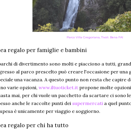
Parco Villa Gregoriana, Tivoli. Bena FAI
dea regalo per famiglie e bambini
parchi di divertimento sono molti e piacciono a tutti, grandi
gresso al parco prescelto può creare l'occasione per una g
eciale una vacanza. A questo punto non resta che capire dove
no varie opzioni,
www.iltuoticket.it
propone molte opzioni 
asta mai, per chi vuole un pacchetto da scartare ci sono l
esso anche le raccolte punti dei
supermercati
a quel punto
 spesa è unicamente per viaggio e soggiorno.
dea regalo per chi ha tutto