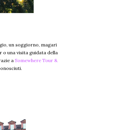
ggio, un soggiorno, magari
 o una visita guidata della
razie a
Somewhere Tour &
conosciuti.