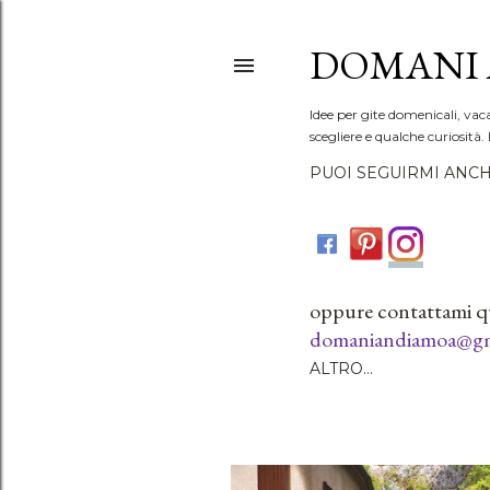
DOMANI 
Idee per gite domenicali, vac
scegliere e qualche curiosità. 
PUOI SEGUIRMI ANCH
oppure contattami q
domaniandiamoa@gm
ALTRO…