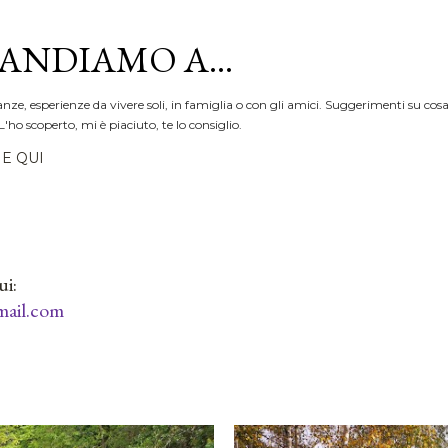
Passa ai contenuti principali
ANDIAMO A...
anze, esperienze da vivere soli, in famiglia o con gli amici. Suggerimenti su cosa
L'ho scoperto, mi è piaciuto, te lo consiglio.
E QUI
ui:
ail.com