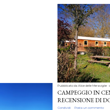
Pubblicato da
Alice delle Meraviglie
CAMPEGGIO IN CE
RECENSIONE DI D
Condividi
Posta un commento