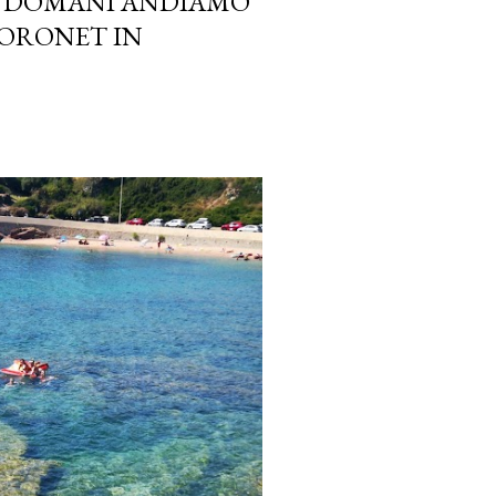
, DOMANI ANDIAMO
THORONET IN