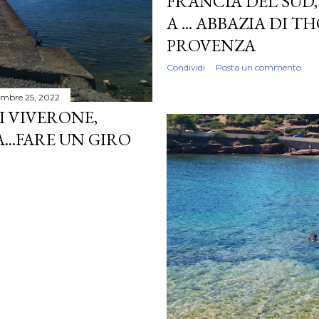
FRANCIA DEL SUD
A ... ABBAZIA DI 
PROVENZA
Condividi
Posta un commento
embre 25, 2022
I VIVERONE,
..FARE UN GIRO