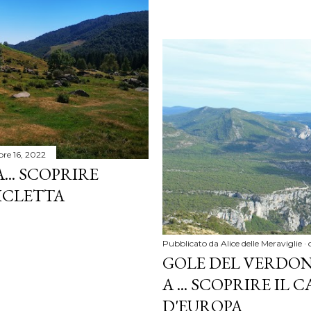
bre 16, 2022
.. SCOPRIRE
CICLETTA
Pubblicato da
Alice delle Meraviglie
GOLE DEL VERDO
A ... SCOPRIRE IL
D'EUROPA