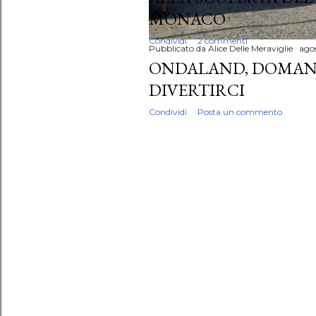
MONACO
Condividi
2 commenti
Pubblicato da
Alice Delle Meraviglie
ago
ONDALAND, DOMANI 
DIVERTIRCI
Condividi
Posta un commento