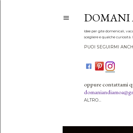
DOMANI 
Idee per gite domenicali, vac
scegliere e qualche curiosità. 
PUOI SEGUIRMI ANCH
oppure contattami q
domaniandiamoa@gm
ALTRO…