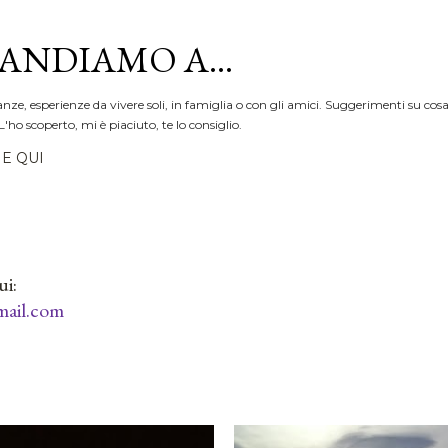
Passa ai contenuti principali
ANDIAMO A...
anze, esperienze da vivere soli, in famiglia o con gli amici. Suggerimenti su cosa
L'ho scoperto, mi è piaciuto, te lo consiglio.
E QUI
ui:
ail.com