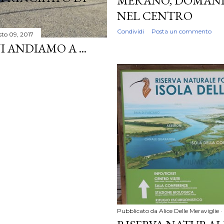
MERANO, DOMANI
NEL CENTRO
Condividi
Posta un commento
sto 09, 2017
ANDIAMO A ...
Pubblicato da
Alice Delle Meraviglie