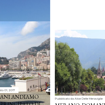
to 01, 2017
ANI ANDIAMO
Pubblicato da
Alice Delle Meraviglie
 PRINCIPATO DI