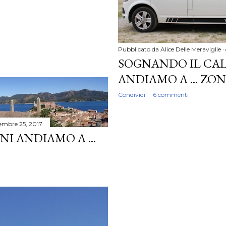
Pubblicato da
Alice Delle Meraviglie
SOGNANDO IL CAL
ANDIAMO A ... ZO
Condividi
6 commenti
embre 25, 2017
NI ANDIAMO A ...