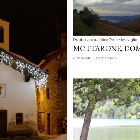
Pubblicato da
Alice Delle Meraviglie
MOTTARONE, DOMA
Condividi
8 commenti