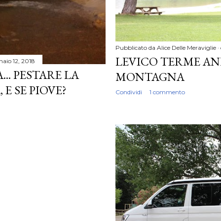
Pubblicato da
Alice Delle Meraviglie
LEVICO TERME AN
aio 12, 2018
.. PESTARE LA
MONTAGNA
E SE PIOVE?
Condividi
1 commento