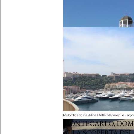
Pubblicato da
Alice Delle Meraviglie
agos
MONTECARLO, DOM
ALLA SCOPERTA DEL