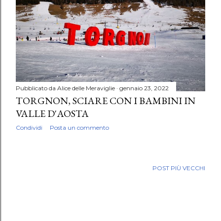
Pubblicato da
Alice delle Meraviglie
gennaio 23, 2022
TORGNON, SCIARE CON I BAMBINI IN
VALLE D'AOSTA
Condividi
Posta un commento
POST PIÙ VECCHI