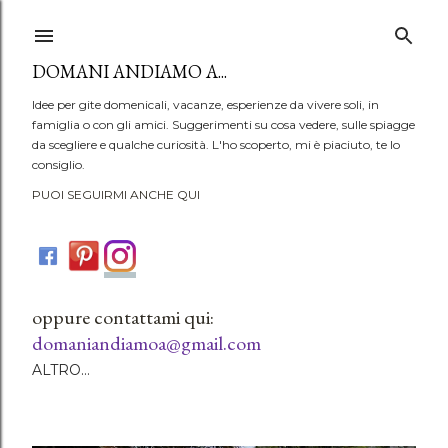
Passa ai contenuti principali
DOMANI ANDIAMO A...
Idee per gite domenicali, vacanze, esperienze da vivere soli, in
famiglia o con gli amici. Suggerimenti su cosa vedere, sulle spiagge
da scegliere e qualche curiosità. L'ho scoperto, mi è piaciuto, te lo
consiglio.
PUOI SEGUIRMI ANCHE QUI
oppure contattami qui:
domaniandiamoa@gmail.com
ALTRO…