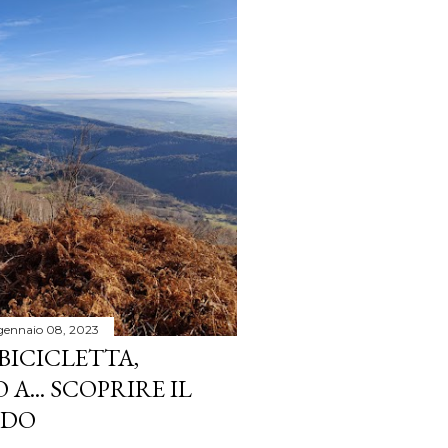
gennaio 08, 2023
BICICLETTA,
... SCOPRIRE IL
NDO