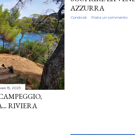
AZZURRA
Condividi
Posta un commento
aio 15, 2023
CAMPEGGIO,
.. RIVIERA