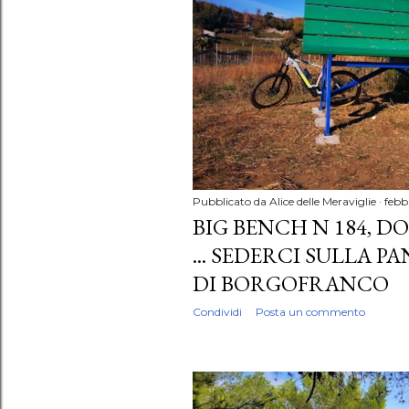
Pubblicato da
Alice delle Meraviglie
febb
BIG BENCH N 184, 
... SEDERCI SULLA 
DI BORGOFRANCO
Condividi
Posta un commento