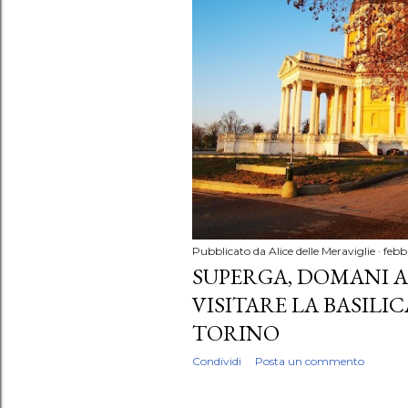
Pubblicato da
Alice delle Meraviglie
febb
SUPERGA, DOMANI AN
VISITARE LA BASILI
TORINO
Condividi
Posta un commento