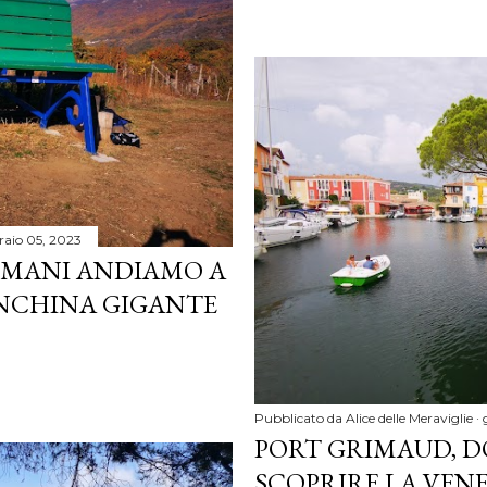
raio 05, 2023
DOMANI ANDIAMO A
PANCHINA GIGANTE
Pubblicato da
Alice delle Meraviglie
PORT GRIMAUD, D
SCOPRIRE LA VEN