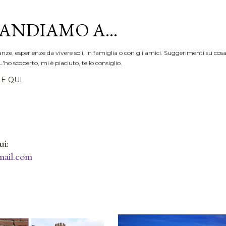
Passa ai contenuti principali
ANDIAMO A...
anze, esperienze da vivere soli, in famiglia o con gli amici. Suggerimenti su cosa
L'ho scoperto, mi è piaciuto, te lo consiglio.
E QUI
ui:
ail.com