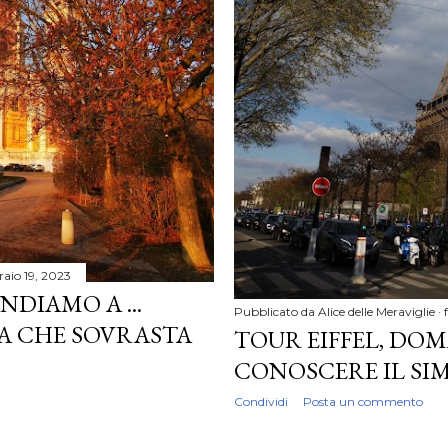
raio 19, 2023
DIAMO A ...
Pubblicato da
Alice delle Meraviglie
CA CHE SOVRASTA
TOUR EIFFEL, DOM
CONOSCERE IL SIM
Condividi
Posta un commento