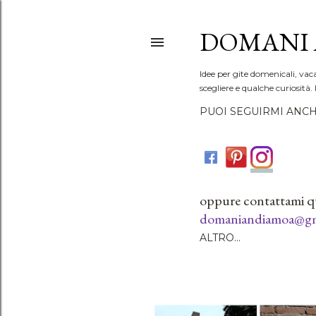
DOMANI 
Idee per gite domenicali, vac
scegliere e qualche curiosità. 
PUOI SEGUIRMI ANCH
oppure contattami q
domaniandiamoa@gm
ALTRO…