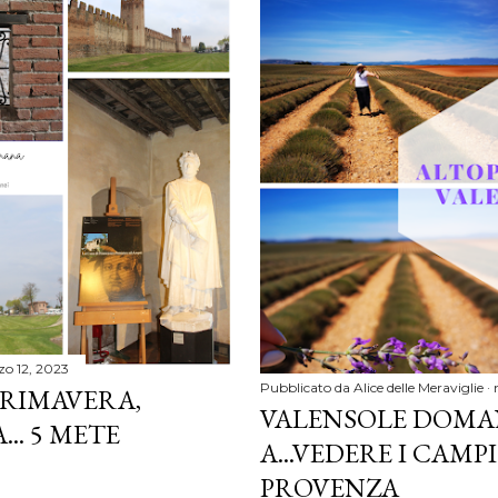
o 12, 2023
Pubblicato da
Alice delle Meraviglie
PRIMAVERA,
VALENSOLE DOMA
.. 5 METE
A...VEDERE I CAMP
PROVENZA