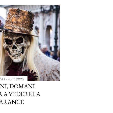
febbraio 11, 2023
ANI, DOMANI
A A VEDERE LA
 ARANCE