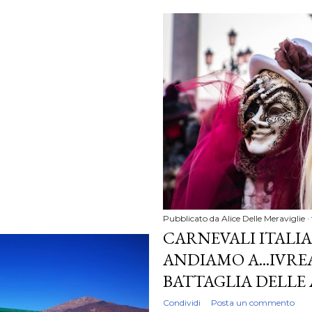
Pubblicato da
Alice Delle Meraviglie
CARNEVALI ITALI
ANDIAMO A...IVRE
BATTAGLIA DELLE
Condividi
Posta un commento