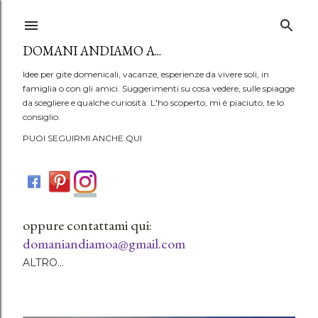
Passa ai contenuti principali
DOMANI ANDIAMO A...
Idee per gite domenicali, vacanze, esperienze da vivere soli, in
famiglia o con gli amici. Suggerimenti su cosa vedere, sulle spiagge
da scegliere e qualche curiosità. L'ho scoperto, mi è piaciuto, te lo
consiglio.
PUOI SEGUIRMI ANCHE QUI
oppure contattami qui:
domaniandiamoa@gmail.com
ALTRO…