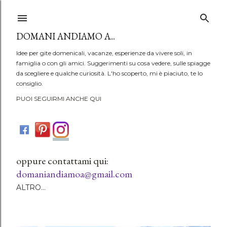
Passa ai contenuti principali
DOMANI ANDIAMO A...
Idee per gite domenicali, vacanze, esperienze da vivere soli, in
famiglia o con gli amici. Suggerimenti su cosa vedere, sulle spiagge
da scegliere e qualche curiosità. L'ho scoperto, mi è piaciuto, te lo
consiglio.
PUOI SEGUIRMI ANCHE QUI
oppure contattami qui:
domaniandiamoa@gmail.com
ALTRO…