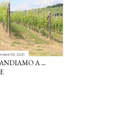
embre 05, 2021
NDIAMO A ...
E