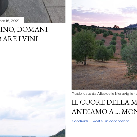
bre 16, 2021
INO, DOMANI
ARE I VINI
Pubblicato da
Alice delle Meraviglie
IL CUORE DELLA
ANDIAMO A ... M
Condividi
Posta un commento