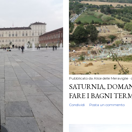
Pubblicato da
Alice delle Meraviglie
SATURNIA, DOMANI
FARE I BAGNI TER
Condividi
Posta un commento