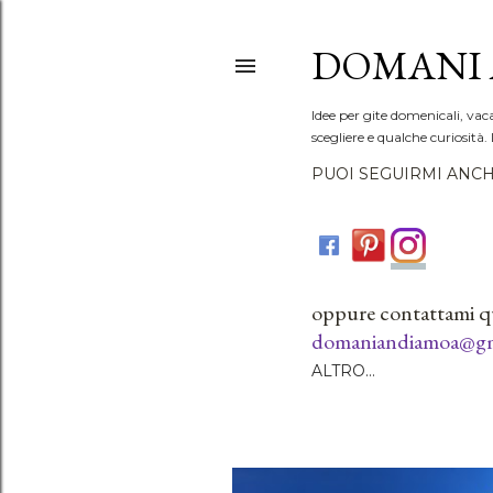
DOMANI 
Idee per gite domenicali, vac
scegliere e qualche curiosità. 
PUOI SEGUIRMI ANCH
oppure contattami q
domaniandiamoa@gm
ALTRO…