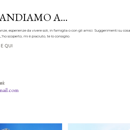
Passa ai contenuti principali
ANDIAMO A...
anze, esperienze da vivere soli, in famiglia o con gli amici. Suggerimenti su cosa
L'ho scoperto, mi è piaciuto, te lo consiglio.
E QUI
ui:
ail.com