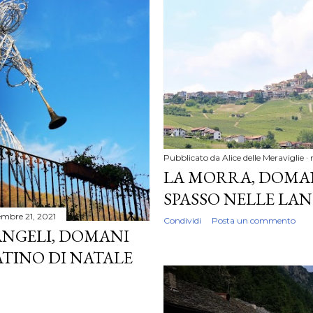
Pubblicato da
Alice delle Meraviglie
LA MORRA, DOMANI
SPASSO NELLE LA
mbre 21, 2021
Condividi
Posta un commento
ANGELI, DOMANI
TINO DI NATALE