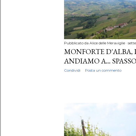
Pubblicato da
Alice delle Meraviglie
sett
MONFORTE D'ALBA,
ANDIAMO A... SPASS
Condividi
Posta un commento