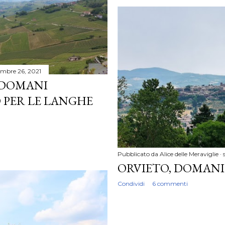
embre 26, 2021
 DOMANI
O PER LE LANGHE
Pubblicato da
Alice delle Meraviglie
ORVIETO, DOMANI 
Condividi
6 commenti