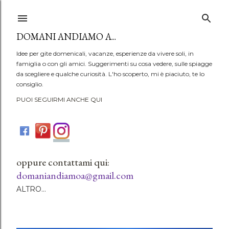
Passa ai contenuti principali
DOMANI ANDIAMO A...
Idee per gite domenicali, vacanze, esperienze da vivere soli, in
famiglia o con gli amici. Suggerimenti su cosa vedere, sulle spiagge
da scegliere e qualche curiosità. L'ho scoperto, mi è piaciuto, te lo
consiglio.
PUOI SEGUIRMI ANCHE QUI
oppure contattami qui:
domaniandiamoa@gmail.com
ALTRO…