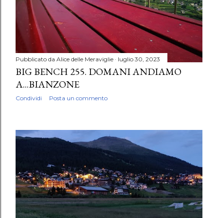
Pubblicato da
Alice delle Meraviglie
luglio 30, 2023
BIG BENCH 255. DOMANI ANDIAMO
A...BIANZONE
Condividi
Posta un commento